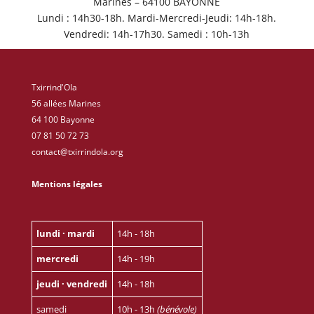
Marines – 64100 BAYONNE
Lundi : 14h30-18h. Mardi-Mercredi-Jeudi: 14h-18h.
Vendredi: 14h-17h30. Samedi : 10h-13h
Txirrind'Ola
56 allées Marines
64 100 Bayonne
07 81 50 72 73
contact@txirrindola.org
Mentions légales
lundi · mardi
14h - 18h
mercredi
14h - 19h
jeudi · vendredi
14h - 18h
samedi
10h - 13h
(bénévole)