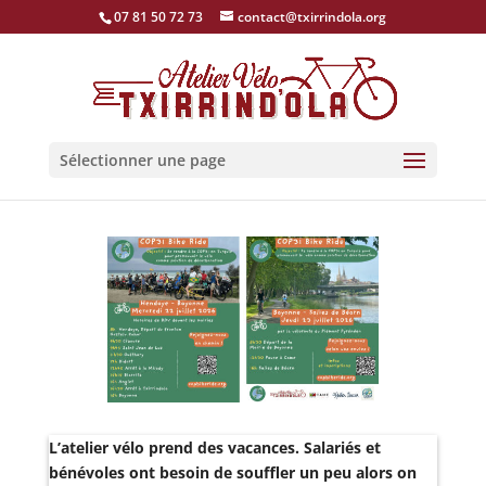
07 81 50 72 73
contact@txirrindola.org
Sélectionner une page
L’atelier vélo prend des vacances. Salariés et
bénévoles ont besoin de souffler un peu alors on