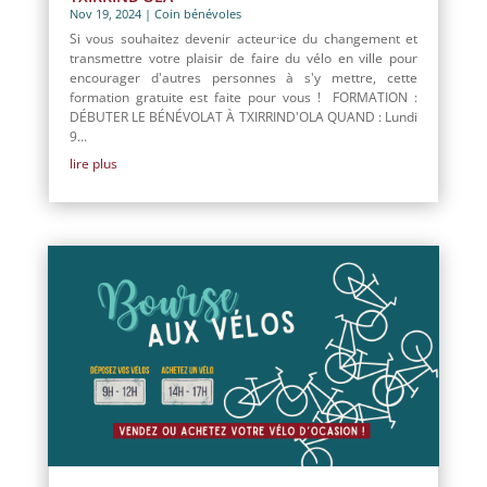
Nov 19, 2024
|
Coin bénévoles
Si vous souhaitez devenir acteur·ice du changement et
transmettre votre plaisir de faire du vélo en ville pour
encourager d'autres personnes à s'y mettre, cette
formation gratuite est faite pour vous ! FORMATION :
DÉBUTER LE BÉNÉVOLAT À TXIRRIND'OLA QUAND : Lundi
9...
lire plus