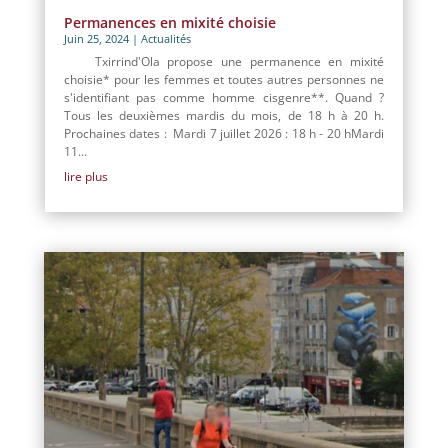
Permanences en mixité choisie
Juin 25, 2024
|
Actualités
Txirrind'Ola propose une permanence en mixité
choisie* pour les femmes et toutes autres personnes ne
s'identifiant pas comme homme cisgenre**. Quand ?
Tous les deuxièmes mardis du mois, de 18 h à 20 h.
Prochaines dates : Mardi 7 juillet 2026 : 18 h - 20 hMardi
11...
lire plus