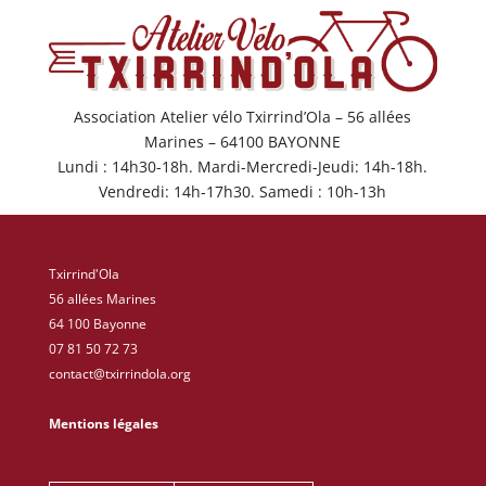
Association Atelier vélo Txirrind’Ola – 56 allées
Marines – 64100 BAYONNE
Lundi : 14h30-18h. Mardi-Mercredi-Jeudi: 14h-18h.
Vendredi: 14h-17h30. Samedi : 10h-13h
Txirrind'Ola
56 allées Marines
64 100 Bayonne
07 81 50 72 73
contact@txirrindola.org
Mentions légales