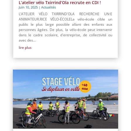
L’atelier vélo Txirrind’Ola recrute en CDI !
Juin 10, 2025
|
Actualités
L’ATELIER VÉLO TXIRRIND'OLA RECHERCHE UN·E
ANIMATEUR.RICE VÉLO-ÉCOLELa vélo-école cible un
public le plus large possible allant des enfants aux
personnes âgées. De plus, la vélo-école peut intervenir
dans le cadre scolaire, d'entreprise, de collectivité ou
avec des...
lire plus