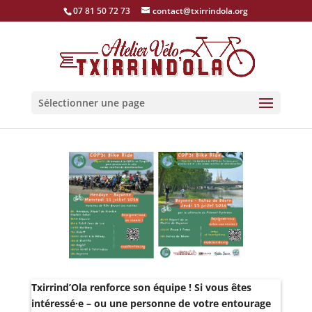
07 81 50 72 73
contact@txirrindola.org
Sélectionner une page
Txirrind’Ola renforce son équipe ! Si vous êtes
intéressé·e – ou une personne de votre entourage