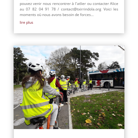
pouvez venir nous rencontrer à l'atlier ou contacter Alice
au 07 82 04 91 78 / contact@txirrindola.org Voici les
moments où nous avons besoin de forces...
lire plus