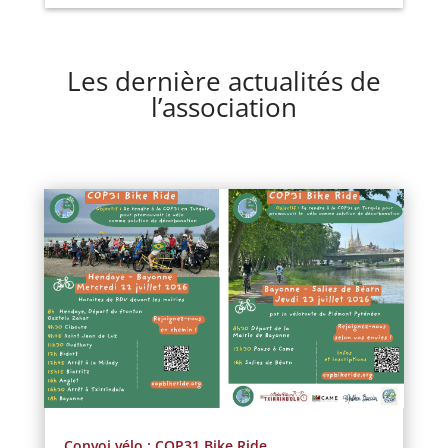
Les dernière actualités de
l’association
Convoi vélo : COP31 Bike Ride