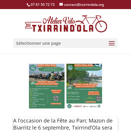
07 81 50 72 73
contact@txirrindola.org
Sélectionner une page
A l’occasion de la Fête au Parc Mazon de
Biarritz le 6 septembre, Txirrind’Ola sera