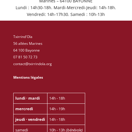
Marines – 64100 BAYONNE
Lundi : 14h30-18h. Mardi-Mercredi-Jeudi: 14h-18h.
Vendredi: 14h-17h30. Samedi : 10h-13h
Txirrind'Ola
56 allées Marines
64 100 Bayonne
07 81 50 72 73
contact@txirrindola.org
Mentions légales
lundi · mardi
14h - 18h
mercredi
14h - 19h
jeudi · vendredi
14h - 18h
samedi
10h - 13h
(bénévole)