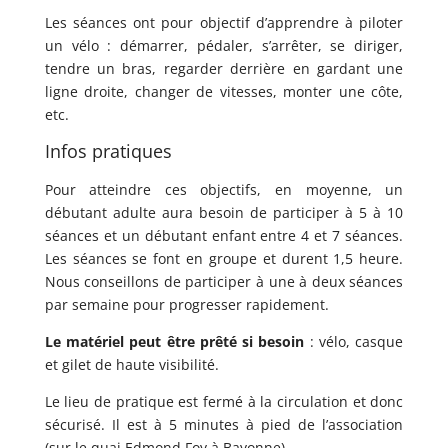
Les séances ont pour objectif d’apprendre à piloter
un vélo : démarrer, pédaler, s’arrêter, se diriger,
tendre un bras, regarder derrière en gardant une
ligne droite, changer de vitesses, monter une côte,
etc.
Infos pratiques
Pour atteindre ces objectifs, en moyenne, un
débutant adulte aura besoin de participer à 5 à 10
séances et un débutant enfant entre 4 et 7 séances.
Les séances se font en groupe et durent 1,5 heure.
Nous conseillons de participer à une à deux séances
par semaine pour progresser rapidement.
Le matériel peut être prêté si besoin
: vélo, casque
et gilet de haute visibilité.
Le lieu de pratique est fermé à la circulation et donc
sécurisé. Il est à 5 minutes à pied de l’association
(sur le quai Edmond Foy à Bayonne).