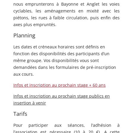
nous emprunterons à Bayonne et Anglet les voies
cyclables, les aménagements en mixité avec les
piétons, les rues à faible circulation, puis enfin des
axes plus empruntés.
Planning
Les dates et créneaux horaires sont définis en
fonction des disponibilités des participants d’un
même groupe. Vos disponibilités vous sont
demandées dans les formulaires de pré-inscription
aux cours.
Infos et inscription au prochain stage + 60 ans
Infos et inscription au prochain stage publics en
insertion à venir
Tarifs
Pour participer aux séances, l’adhésion à
l’association est nécessaire (10 à 20 €). A cette