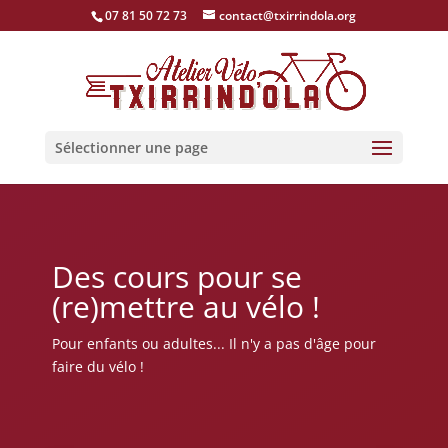
07 81 50 72 73
contact@txirrindola.org
Sélectionner une page
Des cours pour se
(re)mettre au vélo !
Pour enfants ou adultes... Il n'y a pas d'âge pour
faire du vélo !