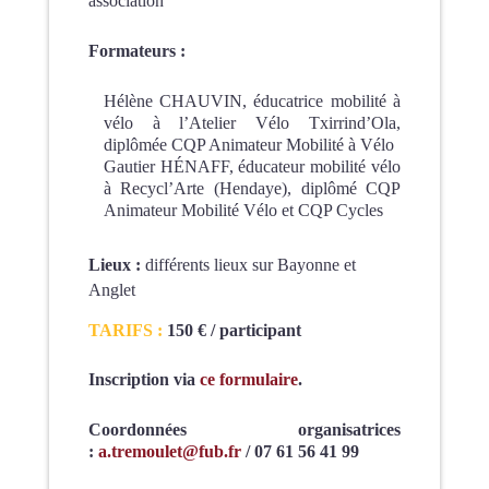
association
Formateurs :
Hélène CHAUVIN, éducatrice mobilité à
vélo à l’Atelier Vélo Txirrind’Ola,
diplômée CQP Animateur Mobilité à Vélo
Gautier HÉNAFF, éducateur mobilité vélo
à Recycl’Arte (Hendaye), diplômé CQP
Animateur Mobilité Vélo et CQP Cycles
Lieux :
différents lieux sur Bayonne et
Anglet
TARIFS :
150 € / participant
Inscription via
ce formulaire
.
Coordonnées organisatrices
:
a.tremoulet@fub.fr
/ 07 61 56 41 99