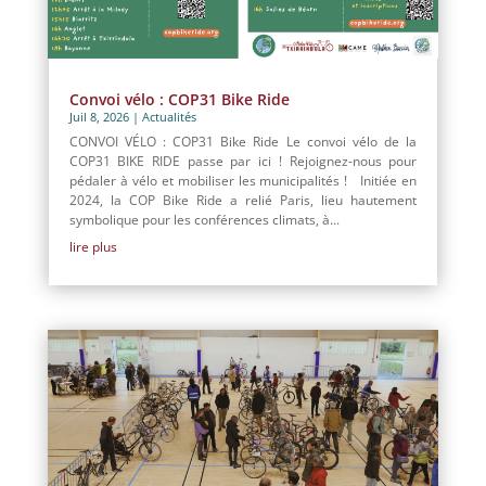
Convoi vélo : COP31 Bike Ride
Juil 8, 2026
|
Actualités
CONVOI VÉLO : COP31 Bike Ride Le convoi vélo de la
COP31 BIKE RIDE passe par ici ! Rejoignez-nous pour
pédaler à vélo et mobiliser les municipalités ! Initiée en
2024, la COP Bike Ride a relié Paris, lieu hautement
symbolique pour les conférences climats, à...
lire plus