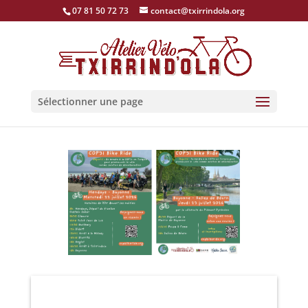
07 81 50 72 73
contact@txirrindola.org
Sélectionner une page