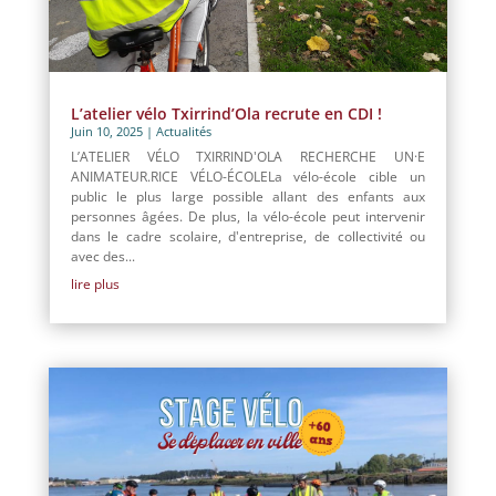
L’atelier vélo Txirrind’Ola recrute en CDI !
Juin 10, 2025
|
Actualités
L’ATELIER VÉLO TXIRRIND'OLA RECHERCHE UN·E
ANIMATEUR.RICE VÉLO-ÉCOLELa vélo-école cible un
public le plus large possible allant des enfants aux
personnes âgées. De plus, la vélo-école peut intervenir
dans le cadre scolaire, d'entreprise, de collectivité ou
avec des...
lire plus