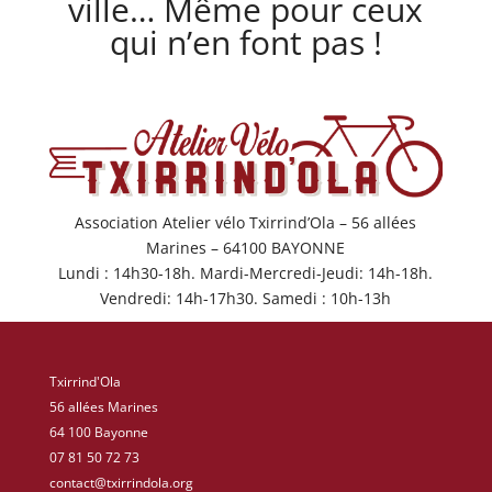
ville… Même pour ceux
qui n’en font pas !
Association Atelier vélo Txirrind’Ola – 56 allées
Marines – 64100 BAYONNE
Lundi : 14h30-18h. Mardi-Mercredi-Jeudi: 14h-18h.
Vendredi: 14h-17h30. Samedi : 10h-13h
Txirrind'Ola
56 allées Marines
64 100 Bayonne
07 81 50 72 73
contact@txirrindola.org