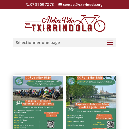
07 81 50 72 73
contact@txirrindola.org
Sélectionner une page