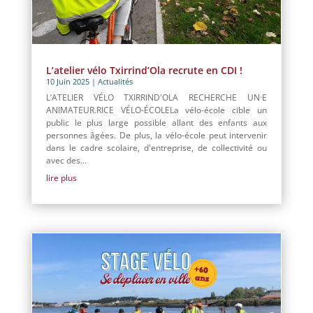
L’atelier vélo Txirrind’Ola recrute en CDI !
10 Juin 2025
|
Actualités
L’ATELIER VÉLO TXIRRIND'OLA RECHERCHE UN·E
ANIMATEUR.RICE VÉLO-ÉCOLELa vélo-école cible un
public le plus large possible allant des enfants aux
personnes âgées. De plus, la vélo-école peut intervenir
dans le cadre scolaire, d'entreprise, de collectivité ou
avec des...
lire plus