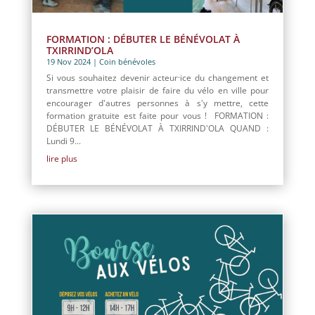
FORMATION : DÉBUTER LE BÉNÉVOLAT À
TXIRRIND’OLA
19 Nov 2024
|
Coin bénévoles
Si vous souhaitez devenir acteur·ice du changement et
transmettre votre plaisir de faire du vélo en ville pour
encourager d'autres personnes à s'y mettre, cette
formation gratuite est faite pour vous ! FORMATION :
DÉBUTER LE BÉNÉVOLAT À TXIRRIND'OLA QUAND :
Lundi 9...
lire plus