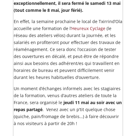
exceptionnellement, il sera fermé le samedi 13 mai
(tout comme le 8 mai, jour férié).
En effet, la semaine prochaine le local de Txirrind’Ola
accueille une formation de l’
Heureux Cyclage
(le
réseau des ateliers vélos) durant la journée, et les
salariés en profiteront pour effectuer des travaux de
réaménagement. Ce sera donc l’occasion de tester
des ouvertures en décalé, et peut-être de répondre
ainsi aux besoins des adhérent/es qui travaillent en
horaires de bureau et peuvent difficilement venir
durant les heures habituelles d’ouverture.
Un moment d’échanges informels avec les stagiaires
de la formation, venus d’autres ateliers de toute la
France, sera organisé le
jeudi 11 mai au soir avec un
repas partagé
. Venez avec un p’tit quelque chose
(quiche, pain/fromage de brebis…) à faire découvrir
à nos visiteurs à partir de 20h !