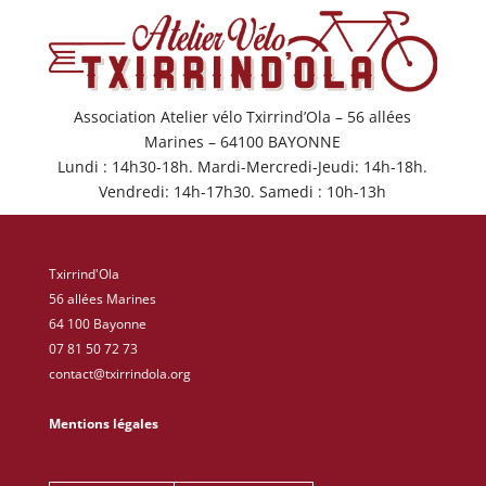
Association Atelier vélo Txirrind’Ola – 56 allées
Marines – 64100 BAYONNE
Lundi : 14h30-18h. Mardi-Mercredi-Jeudi: 14h-18h.
Vendredi: 14h-17h30. Samedi : 10h-13h
Txirrind'Ola
56 allées Marines
64 100 Bayonne
07 81 50 72 73
contact@txirrindola.org
Mentions légales