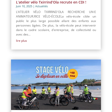
L’atelier vélo Txirrind’Ola recrute en CDI !
Juin 10, 2025
|
Actualités
L’ATELIER VÉLO TXIRRIND'OLA RECHERCHE UN·E
ANIMATEUR.RICE VÉLO-ÉCOLELa vélo-école cible un
public le plus large possible allant des enfants aux
personnes âgées. De plus, la vélo-école peut intervenir
dans le cadre scolaire, d'entreprise, de collectivité ou
avec des...
lire plus