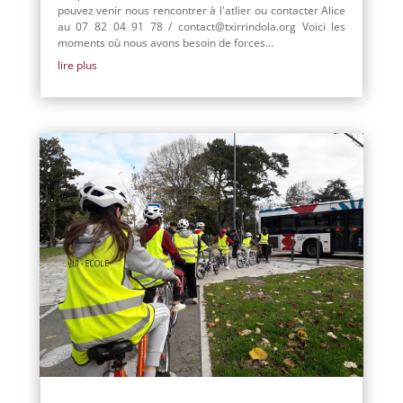
pouvez venir nous rencontrer à l'atlier ou contacter Alice
au 07 82 04 91 78 / contact@txirrindola.org Voici les
moments où nous avons besoin de forces...
lire plus