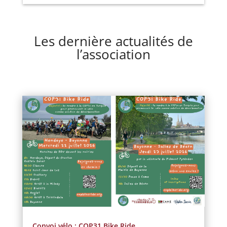
Les dernière actualités de
l’association
Convoi vélo : COP31 Bike Ride