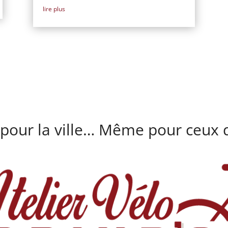
lire plus
 pour la ville… Même pour ceux q