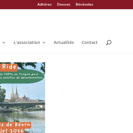
Adhérez
Donnez
Bénévolez
L’association
Actualités
Contact