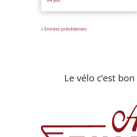
lire plus
« Entrées précédentes
Le vélo c’est bon