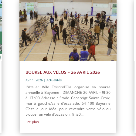
BOURSE AUX VÉLOS – 26 AVRIL 2026
Avr 1, 2026
|
Actualités
L’Atelier Vélo Txirrind’Ola organise sa bourse
annuelle à Bayonne ! DIMANCHE 26 AVRIL – 9h30
à 17h00 Adresse : Stade Cacareigt Sainte-Croix,
mur à gauche/salle d’escalade, 64 100 Bayonne
C’est le jour idéal pour revendre votre vélo ou
trouver un vélo d’occasion ! 9h30...
lire plus