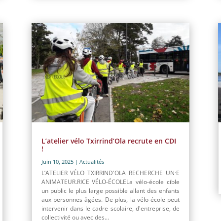
L’atelier vélo Txirrind’Ola recrute en CDI
!
Juin 10, 2025
|
Actualités
L’ATELIER VÉLO TXIRRIND'OLA RECHERCHE UN·E
ANIMATEUR.RICE VÉLO-ÉCOLELa vélo-école cible
un public le plus large possible allant des enfants
aux personnes âgées. De plus, la vélo-école peut
intervenir dans le cadre scolaire, d'entreprise, de
collectivité ou avec des...