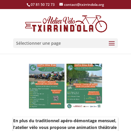
07 81 50 72 73
contact@txirrindola.org
Sélectionner une page
En plus du traditionnel apéro-démontage mensuel,
l’atelier vélo vous propose une animation théâtrale