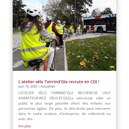
L’atelier vélo Txirrind’Ola recrute en CDI !
Juin 10, 2025
|
Actualités
L’ATELIER VÉLO TXIRRIND'OLA RECHERCHE UN·E
ANIMATEUR.RICE VÉLO-ÉCOLELa vélo-école cible un
public le plus large possible allant des enfants aux
personnes âgées. De plus, la vélo-école peut intervenir
dans le cadre scolaire, d'entreprise, de collectivité ou
avec des...
lire plus