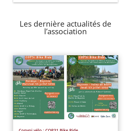
Les dernière actualités de
l’association
Convoi vélo : COP31 Bike Ride