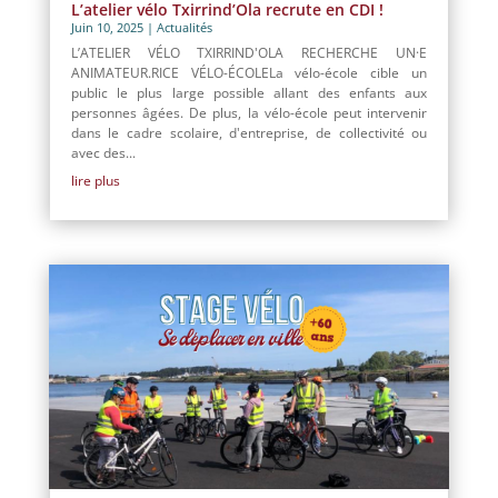
L’atelier vélo Txirrind’Ola recrute en CDI !
Juin 10, 2025
|
Actualités
L’ATELIER VÉLO TXIRRIND'OLA RECHERCHE UN·E
ANIMATEUR.RICE VÉLO-ÉCOLELa vélo-école cible un
public le plus large possible allant des enfants aux
personnes âgées. De plus, la vélo-école peut intervenir
dans le cadre scolaire, d'entreprise, de collectivité ou
avec des...
lire plus