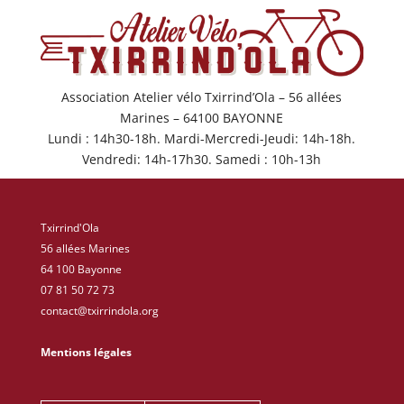
Association Atelier vélo Txirrind’Ola – 56 allées
Marines – 64100 BAYONNE
Lundi : 14h30-18h. Mardi-Mercredi-Jeudi: 14h-18h.
Vendredi: 14h-17h30. Samedi : 10h-13h
Txirrind'Ola
56 allées Marines
64 100 Bayonne
07 81 50 72 73
contact@txirrindola.org
Mentions légales