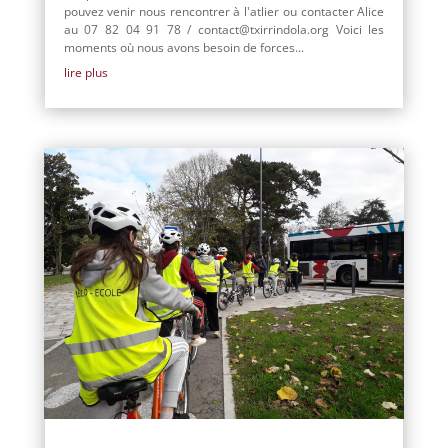
pouvez venir nous rencontrer à l'atlier ou contacter Alice
au 07 82 04 91 78 / contact@txirrindola.org Voici les
moments où nous avons besoin de forces...
lire plus