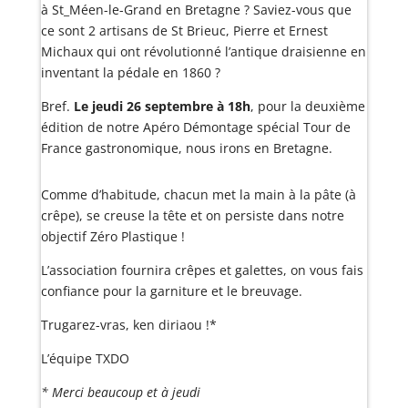
à St_Méen-le-Grand en Bretagne ? Saviez-vous que
ce sont 2 artisans de St Brieuc, Pierre et Ernest
Michaux qui ont révolutionné l’antique draisienne en
inventant la pédale en 1860 ?
Bref.
Le jeudi 26 septembre à 18h
, pour la deuxième
édition de notre Apéro Démontage spécial Tour de
France gastronomique, nous irons en Bretagne.
Comme d’habitude, chacun met la main à la p
âte (à
crêpe), se creuse la tête et on persiste dans notre
objectif Zéro Plastique !
L’association fournira crêpes et galettes, on vous fais
confiance pour la garniture et le breuvage.
Trugarez-vras, ken diriaou !*
L’équipe TXDO
* Merci beaucoup et à jeudi