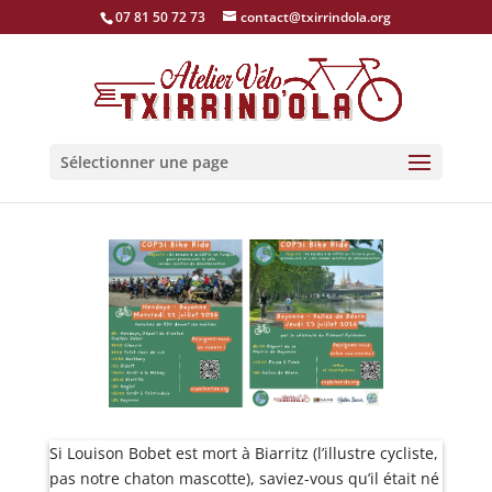
07 81 50 72 73
contact@txirrindola.org
Sélectionner une page
Si Louison Bobet est mort à Biarritz (l’illustre cycliste,
pas notre chaton mascotte), saviez-vous qu’il était né