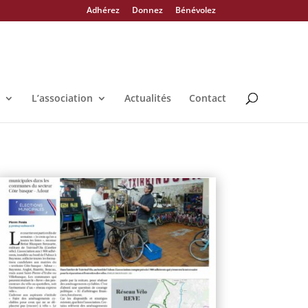
Adhérez
Donnez
Bénévolez
L’association
Actualités
Contact