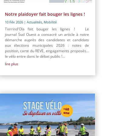
Notre plaidoyer fait bouger les lignes !
10 Fév 2026
|
Actualités
,
Mobilité
Txirrind'Ola fait bouger les lignes ! Le
journal Sud Ouest a consacré un article à notre
démarche auprès des candidates et candidats
aux élections municipales 2026 : notes de
position, carte du REVE, engagements proposés…
le vélo entre dans le débat public !...
lire plus