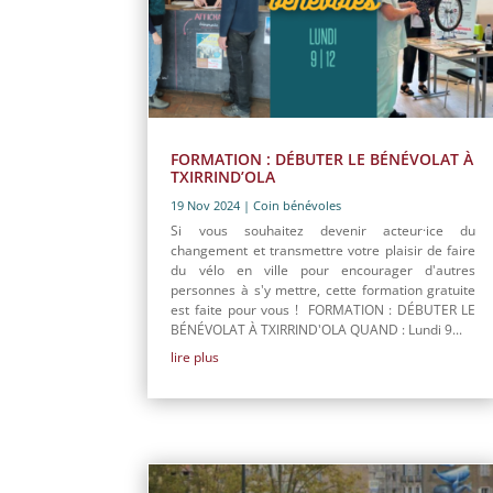
FORMATION : DÉBUTER LE BÉNÉVOLAT À
TXIRRIND’OLA
19 Nov 2024
|
Coin bénévoles
Si vous souhaitez devenir acteur·ice du
changement et transmettre votre plaisir de faire
du vélo en ville pour encourager d'autres
personnes à s'y mettre, cette formation gratuite
est faite pour vous ! FORMATION : DÉBUTER LE
BÉNÉVOLAT À TXIRRIND'OLA QUAND : Lundi 9...
lire plus