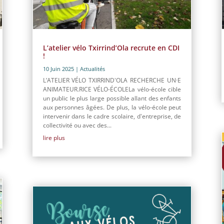
L’atelier vélo Txirrind’Ola recrute en CDI
!
10 Juin 2025
|
Actualités
L’ATELIER VÉLO TXIRRIND'OLA RECHERCHE UN·E
ANIMATEUR.RICE VÉLO-ÉCOLELa vélo-école cible
un public le plus large possible allant des enfants
aux personnes âgées. De plus, la vélo-école peut
intervenir dans le cadre scolaire, d'entreprise, de
collectivité ou avec des...
lire plus