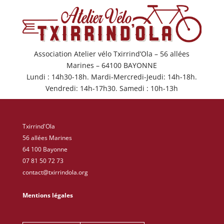
Association Atelier vélo Txirrind’Ola – 56 allées
Marines – 64100 BAYONNE
Lundi : 14h30-18h. Mardi-Mercredi-Jeudi: 14h-18h.
Vendredi: 14h-17h30. Samedi : 10h-13h
Txirrind'Ola
56 allées Marines
64 100 Bayonne
07 81 50 72 73
contact@txirrindola.org
Mentions légales