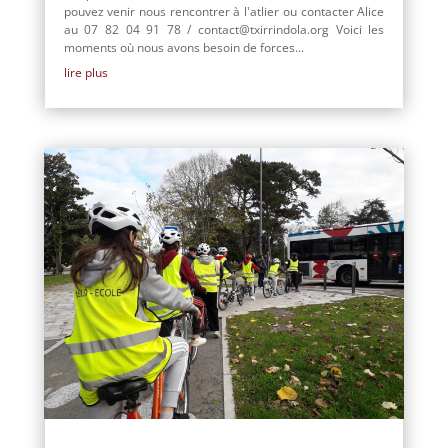
pouvez venir nous rencontrer à l'atlier ou contacter Alice
au 07 82 04 91 78 / contact@txirrindola.org Voici les
moments où nous avons besoin de forces...
lire plus