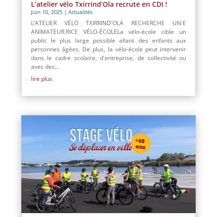
L’atelier vélo Txirrind’Ola recrute en CDI !
Juin 10, 2025
|
Actualités
L’ATELIER VÉLO TXIRRIND'OLA RECHERCHE UN·E
ANIMATEUR.RICE VÉLO-ÉCOLELa vélo-école cible un
public le plus large possible allant des enfants aux
personnes âgées. De plus, la vélo-école peut intervenir
dans le cadre scolaire, d'entreprise, de collectivité ou
avec des...
lire plus