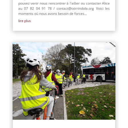
pouvez venir nous rencontrer à l'atlier ou contacter Alice
au 07 82 04 91 78 / contact@txirrindola.org Voici les
moments où nous avons besoin de forces...
lire plus