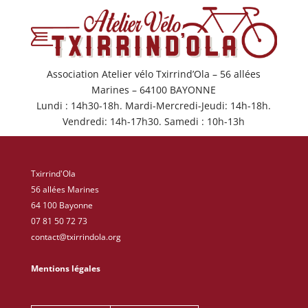
Association Atelier vélo Txirrind’Ola – 56 allées
Marines – 64100 BAYONNE
Lundi : 14h30-18h. Mardi-Mercredi-Jeudi: 14h-18h.
Vendredi: 14h-17h30. Samedi : 10h-13h
Txirrind'Ola
56 allées Marines
64 100 Bayonne
07 81 50 72 73
contact@txirrindola.org
Mentions légales