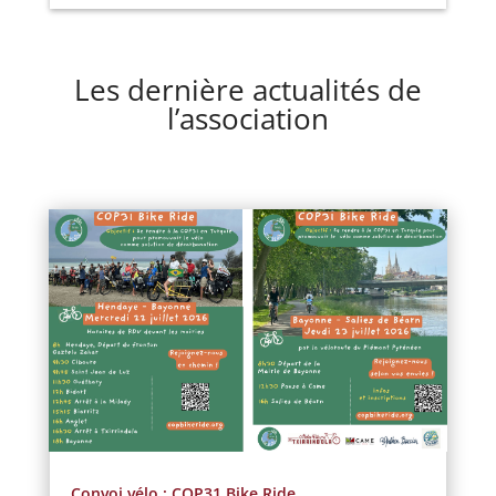
Les dernière actualités de
l’association
Convoi vélo : COP31 Bike Ride