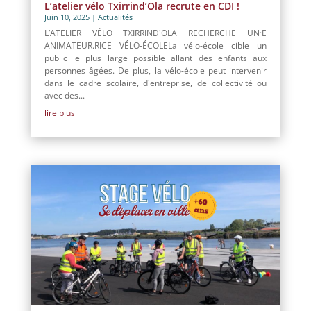
L’atelier vélo Txirrind’Ola recrute en CDI !
Juin 10, 2025
|
Actualités
L’ATELIER VÉLO TXIRRIND'OLA RECHERCHE UN·E
ANIMATEUR.RICE VÉLO-ÉCOLELa vélo-école cible un
public le plus large possible allant des enfants aux
personnes âgées. De plus, la vélo-école peut intervenir
dans le cadre scolaire, d'entreprise, de collectivité ou
avec des...
lire plus