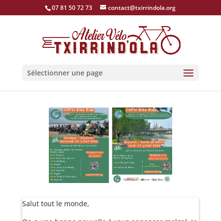
07 81 50 72 73
contact@txirrindola.org
Sélectionner une page
Salut tout le monde,