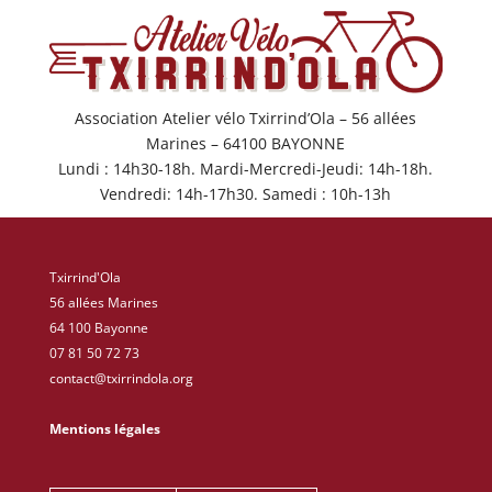
Association Atelier vélo Txirrind’Ola – 56 allées
Marines – 64100 BAYONNE
Lundi : 14h30-18h. Mardi-Mercredi-Jeudi: 14h-18h.
Vendredi: 14h-17h30. Samedi : 10h-13h
Txirrind'Ola
56 allées Marines
64 100 Bayonne
07 81 50 72 73
contact@txirrindola.org
Mentions légales