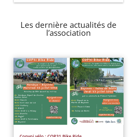
Les dernière actualités de
l’association
Convoi vélo : COP31 Bike Ride