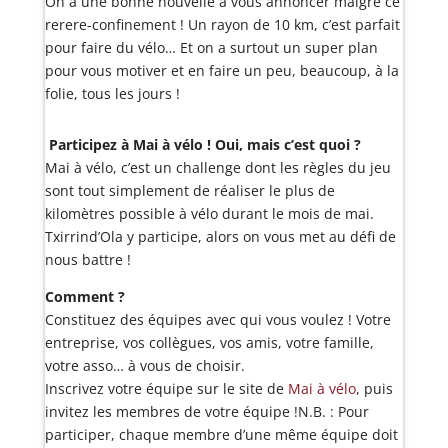
On a une bonne nouvelle à vous annoncer malgré ce
rerere-confinement ! Un rayon de 10 km, c’est parfait
pour faire du vélo… Et on a surtout un super plan
pour vous motiver et en faire un peu, beaucoup, à la
folie, tous les jours !
Participez à Mai à vélo ! Oui, mais c’est quoi ?
Mai à vélo, c’est un challenge dont les règles du jeu
sont tout simplement de réaliser le plus de
kilomètres possible à vélo durant le mois de mai.
Txirrind’Ola y participe, alors on vous met au défi de
nous battre !
Comment ?
Constituez des équipes avec qui vous voulez ! Votre
entreprise, vos collègues, vos amis, votre famille,
votre asso… à vous de choisir.
Inscrivez votre équipe sur le site de
Mai à vélo
, puis
invitez les membres de votre équipe !N.B. : Pour
participer, chaque membre d’une même équipe doit