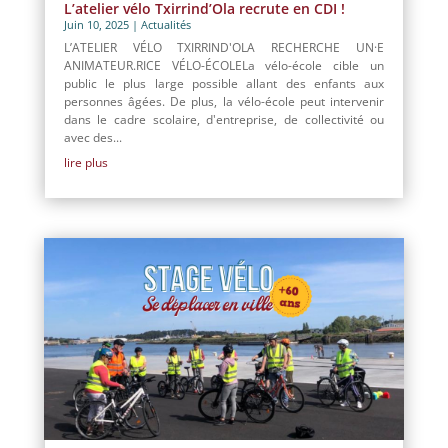
L’atelier vélo Txirrind’Ola recrute en CDI !
Juin 10, 2025
|
Actualités
L’ATELIER VÉLO TXIRRIND'OLA RECHERCHE UN·E
ANIMATEUR.RICE VÉLO-ÉCOLELa vélo-école cible un
public le plus large possible allant des enfants aux
personnes âgées. De plus, la vélo-école peut intervenir
dans le cadre scolaire, d'entreprise, de collectivité ou
avec des...
lire plus