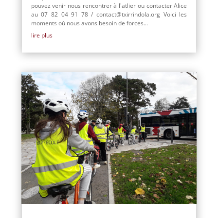
pouvez venir nous rencontrer à l'atlier ou contacter Alice
au 07 82 04 91 78 / contact@txirrindola.org Voici les
moments où nous avons besoin de forces...
lire plus