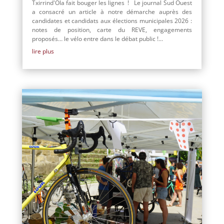
Txirrind'Ola fait bouger les lignes ! Le journal Sud Ouest
a consacré un article à notre démarche auprès des
candidates et candidats aux élections municipales 2026 :
notes de position, carte du REVE, engagements
proposés… le vélo entre dans le débat public !...
lire plus