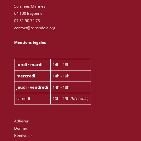
56 allées Marines
64 100 Bayonne
07 81 50 72 73
contact@txirrindola.org
Mentions légales
lundi · mardi
14h - 18h
mercredi
14h - 19h
jeudi · vendredi
14h - 18h
samedi
10h - 13h
(bénévole)
Adhérer
Donner
Bénévoler