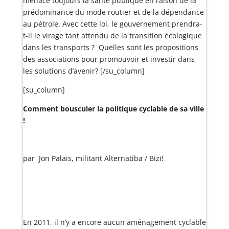
menace toujours la santé publique en raison de la
prédominance du mode routier et de la dépendance
au pétrole. Avec cette loi, le gouvernement prendra-
t-il le virage tant attendu de la transition écologique
dans les transports ? Quelles sont les propositions
des associations pour promouvoir et investir dans
les solutions d’avenir? [/su_column]
[su_column]
Comment bousculer la politique cyclable de sa ville
!
par Jon Palais, militant Alternatiba / Bizi!
En 2011, il n’y a encore aucun aménagement cyclable