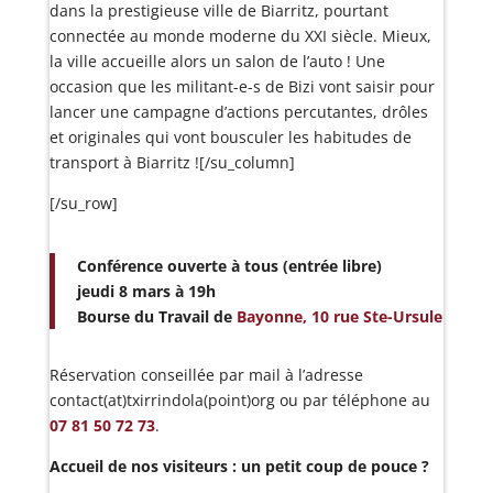
dans la prestigieuse ville de Biarritz, pourtant
connectée au monde moderne du XXI siècle. Mieux,
la ville accueille alors un salon de l’auto ! Une
occasion que les militant-e-s de Bizi vont saisir pour
lancer une campagne d’actions percutantes, drôles
et originales qui vont bousculer les habitudes de
transport à Biarritz ![/su_column]
[/su_row]
Conférence ouverte à tous (entrée libre)
jeudi 8 mars à 19h
Bourse du Travail de
Bayonne, 10 rue Ste-Ursule
Réservation conseillée par mail à l’adresse
contact(at)txirrindola(point)org ou par téléphone au
07 81 50 72 73
.
Accueil de nos visiteurs : un petit coup de pouce ?