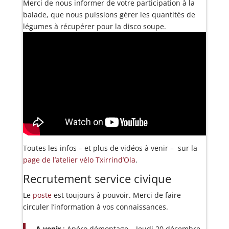
Merci de nous informer de votre participation à la
balade, que nous puissions gérer les quantités de
légumes à récupérer pour la disco soupe.
Toutes les infos – et plus de vidéos à venir – sur la
page de l’atelier vélo Txirrind’Ola
.
Recrutement service civique
Le
poste
est toujours à pouvoir. Merci de faire
circuler l’information à vos connaissances.
A venir
: Apéro démontage – Jeudi 20 décembre –