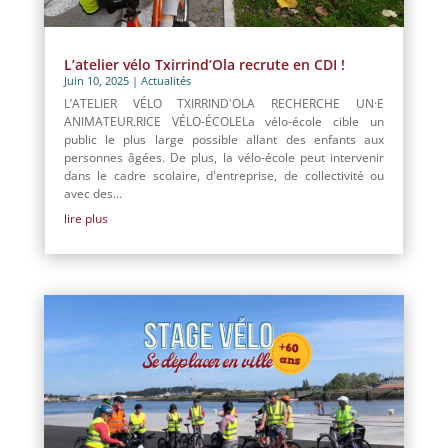
L’atelier vélo Txirrind’Ola recrute en CDI !
Juin 10, 2025
|
Actualités
L’ATELIER VÉLO TXIRRIND'OLA RECHERCHE UN·E
ANIMATEUR.RICE VÉLO-ÉCOLELa vélo-école cible un
public le plus large possible allant des enfants aux
personnes âgées. De plus, la vélo-école peut intervenir
dans le cadre scolaire, d'entreprise, de collectivité ou
avec des...
lire plus