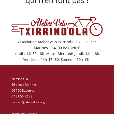
qui n’en font pas !
Association Atelier vélo Txirrind’Ola – 56 allées
Marines – 64100 BAYONNE
Lundi : 14h30-18h. Mardi-Mercredi-Jeudi: 14h-18h.
Vendredi: 14h-17h30. Samedi : 10h-13h
Txirrind'Ola
56 allées Marines
64 100 Bayonne
07 81 50 72 73
contact@txirrindola.org
Mentions légales