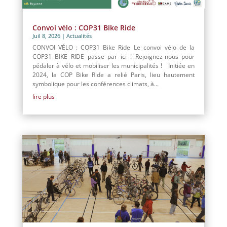
Convoi vélo : COP31 Bike Ride
Juil 8, 2026
|
Actualités
CONVOI VÉLO : COP31 Bike Ride Le convoi vélo de la
COP31 BIKE RIDE passe par ici ! Rejoignez-nous pour
pédaler à vélo et mobiliser les municipalités ! Initiée en
2024, la COP Bike Ride a relié Paris, lieu hautement
symbolique pour les conférences climats, à...
lire plus