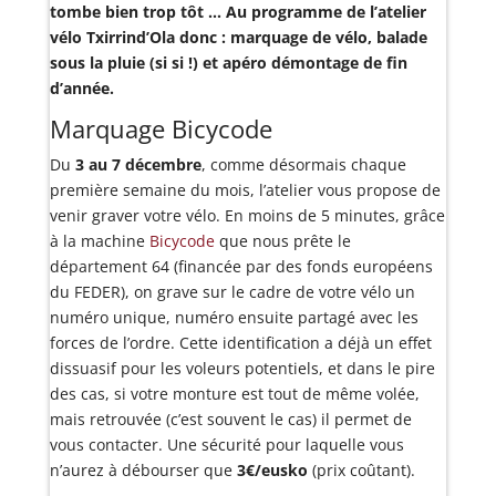
tombe bien trop tôt … Au programme de l’atelier
vélo Txirrind’Ola donc : marquage de vélo, balade
sous la pluie (si si !) et apéro démontage de fin
d’année.
Marquage Bicycode
Du
3 au 7 décembre
, comme désormais chaque
première semaine du mois, l’atelier vous propose de
venir graver votre vélo. En moins de 5 minutes, grâce
à la machine
Bicycode
que nous prête le
département 64 (financée par des fonds européens
du FEDER), on grave sur le cadre de votre vélo un
numéro unique, numéro ensuite partagé avec les
forces de l’ordre. Cette identification a déjà un effet
dissuasif pour les voleurs potentiels, et dans le pire
des cas, si votre monture est tout de même volée,
mais retrouvée (c’est souvent le cas) il permet de
vous contacter. Une sécurité pour laquelle vous
n’aurez à débourser que
3€/eusko
(prix coûtant).