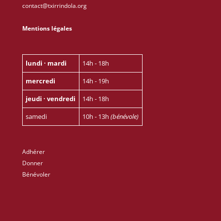
contact@txirrindola.org
Mentions légales
lundi · mardi
14h - 18h
mercredi
14h - 19h
jeudi · vendredi
14h - 18h
samedi
10h - 13h
(bénévole)
Adhérer
Donner
Bénévoler