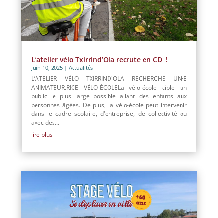
L’atelier vélo Txirrind’Ola recrute en CDI !
Juin 10, 2025
|
Actualités
L’ATELIER VÉLO TXIRRIND'OLA RECHERCHE UN·E
ANIMATEUR.RICE VÉLO-ÉCOLELa vélo-école cible un
public le plus large possible allant des enfants aux
personnes âgées. De plus, la vélo-école peut intervenir
dans le cadre scolaire, d'entreprise, de collectivité ou
avec des...
lire plus