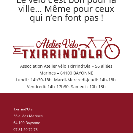
ville… Même pour ceux
qui n’en font pas !
Association Atelier vélo Txirrind’Ola – 56 allées
Marines – 64100 BAYONNE
Lundi : 14h30-18h. Mardi-Mercredi-Jeudi: 14h-18h.
Vendredi: 14h-17h30. Samedi : 10h-13h
Txirrind'Ola
56 allées Marines
64 100 Bayonne
07 81 50 72 73