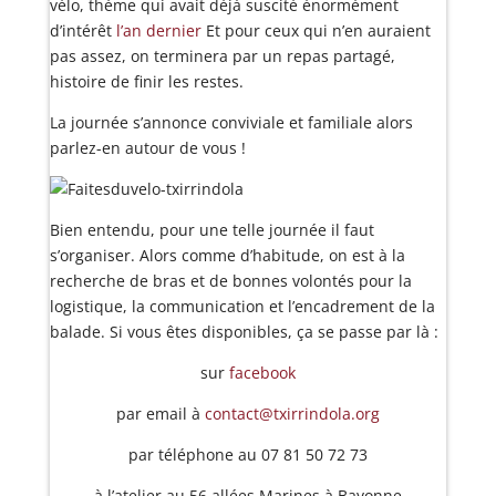
vélo, thème qui avait déjà suscité énormément
d’intérêt
l’an dernier
Et pour ceux qui n’en auraient
pas assez, on terminera par un repas partagé,
histoire de finir les restes.
La journée s’annonce conviviale et familiale alors
parlez-en autour de vous !
Bien entendu, pour une telle journée il faut
s’organiser. Alors comme d’habitude, on est à la
recherche de bras et de bonnes volontés pour la
logistique, la communication et l’encadrement de la
balade. Si vous êtes disponibles, ça se passe par là :
sur
facebook
par email à
contact@txirrindola.org
par téléphone au 07 81 50 72 73
à l’atelier au 56 allées Marines à Bayonne