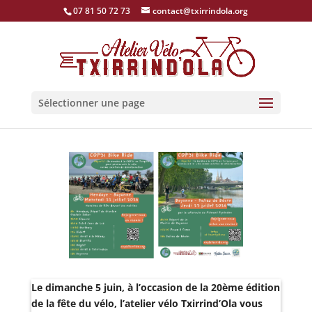
07 81 50 72 73
contact@txirrindola.org
Sélectionner une page
Le dimanche 5 juin, à l’occasion de la 20ème édition
de la fête du vélo, l’atelier vélo Txirrind’Ola vous