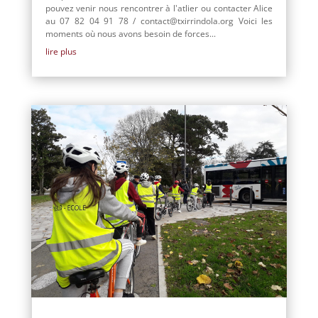
pouvez venir nous rencontrer à l'atlier ou contacter Alice
au 07 82 04 91 78 / contact@txirrindola.org Voici les
moments où nous avons besoin de forces...
lire plus