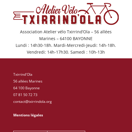
Association Atelier vélo Txirrind’Ola – 56 allées
Marines – 64100 BAYONNE
Lundi : 14h30-18h. Mardi-Mercredi-Jeudi: 14h-18h.
Vendredi: 14h-17h30. Samedi : 10h-13h
Txirrind'Ola
56 allées Marines
64 100 Bayonne
07 81 50 72 73
contact@txirrindola.org
Mentions légales