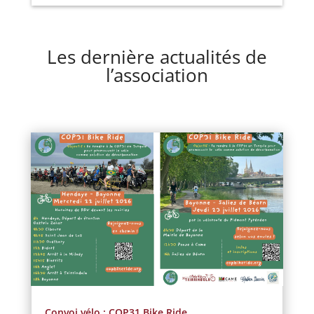
Les dernière actualités de
l’association
Convoi vélo : COP31 Bike Ride