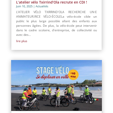
L’atelier vélo Txirrind’Ola recrute en CDI !
Juin 10, 2025
|
Actualités
L’ATELIER VÉLO TXIRRIND'OLA RECHERCHE UN·E
ANIMATEUR.RICE VÉLO-ÉCOLELa vélo-école cible un
public le plus large possible allant des enfants aux
personnes âgées. De plus, la vélo-école peut intervenir
dans le cadre scolaire, d'entreprise, de collectivité ou
avec des...
lire plus