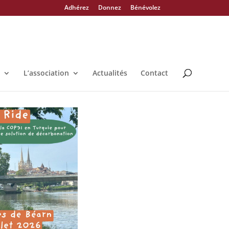
Adhérez
Donnez
Bénévolez
L’association
Actualités
Contact