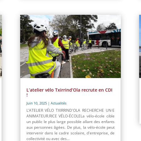
L’atelier vélo Txirrind’Ola recrute en CDI
!
Juin 10, 2025
|
Actualités
L’ATELIER VÉLO TXIRRIND'OLA RECHERCHE UN·E
ANIMATEUR.RICE VÉLO-ÉCOLELa vélo-école cible
un public le plus large possible allant des enfants
aux personnes âgées. De plus, la vélo-école peut
intervenir dans le cadre scolaire, d'entreprise, de
collectivité ou avec des...