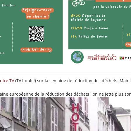
Autre TV
(TV locale!) sur la semaine de réduction des déchets. Maint
ine européenne de la réduction des déchets : on ne jette plus son 