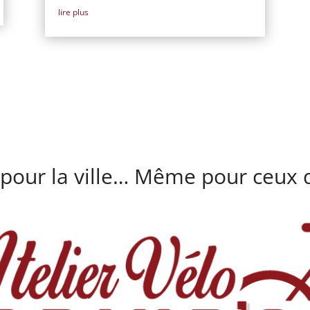
lire plus
 pour la ville… Même pour ceux q