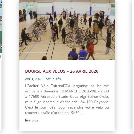
BOURSE AUX VÉLOS – 26 AVRIL 2026
Avr 1, 2026
|
Actualités
L’Atelier Vélo Txirrind’Ola organise sa bourse
annuelle à Bayonne ! DIMANCHE 26 AVRIL – 9h30
à 17h00 Adresse : Stade Cacareigt Sainte-Croix,
mur à gauche/salle d’escalade, 64 100 Bayonne
C’est le jour idéal pour revendre votre vélo ou
trouver un vélo d’occasion ! 9h30...
lire plus