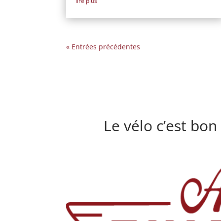
lire plus
« Entrées précédentes
Le vélo c’est bon