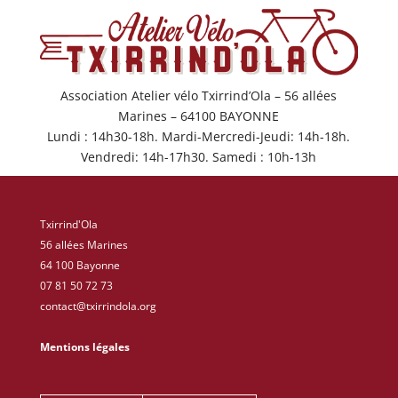
Association Atelier vélo Txirrind’Ola – 56 allées
Marines – 64100 BAYONNE
Lundi : 14h30-18h. Mardi-Mercredi-Jeudi: 14h-18h.
Vendredi: 14h-17h30. Samedi : 10h-13h
Txirrind'Ola
56 allées Marines
64 100 Bayonne
07 81 50 72 73
contact@txirrindola.org
Mentions légales