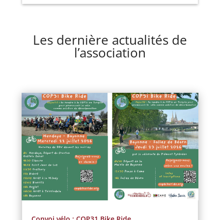
Les dernière actualités de
l’association
Convoi vélo : COP31 Bike Ride