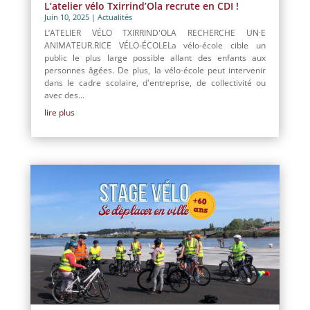
L’atelier vélo Txirrind’Ola recrute en CDI !
Juin 10, 2025
|
Actualités
L’ATELIER VÉLO TXIRRIND'OLA RECHERCHE UN·E
ANIMATEUR.RICE VÉLO-ÉCOLELa vélo-école cible un
public le plus large possible allant des enfants aux
personnes âgées. De plus, la vélo-école peut intervenir
dans le cadre scolaire, d'entreprise, de collectivité ou
avec des...
lire plus