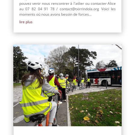
pouvez venir nous rencontrer à l'atlier ou contacter Alice
au 07 82 04 91 78 / contact@txirrindola.org Voici les
moments où nous avons besoin de forces...
lire plus