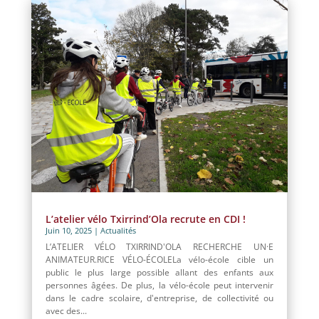
L’atelier vélo Txirrind’Ola recrute en CDI !
Juin 10, 2025
|
Actualités
L’ATELIER VÉLO TXIRRIND'OLA RECHERCHE UN·E
ANIMATEUR.RICE VÉLO-ÉCOLELa vélo-école cible un
public le plus large possible allant des enfants aux
personnes âgées. De plus, la vélo-école peut intervenir
dans le cadre scolaire, d'entreprise, de collectivité ou
avec des...