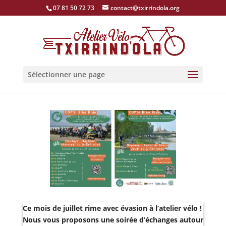
07 81 50 72 73
contact@txirrindola.org
Sélectionner une page
Ce mois de juillet rime avec évasion à l’atelier vélo !
Nous vous proposons une soirée d’échanges autour