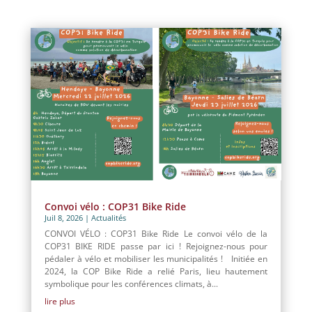
Convoi vélo : COP31 Bike Ride
Juil 8, 2026
|
Actualités
CONVOI VÉLO : COP31 Bike Ride Le convoi vélo de la
COP31 BIKE RIDE passe par ici ! Rejoignez-nous pour
pédaler à vélo et mobiliser les municipalités ! Initiée en
2024, la COP Bike Ride a relié Paris, lieu hautement
symbolique pour les conférences climats, à...
lire plus