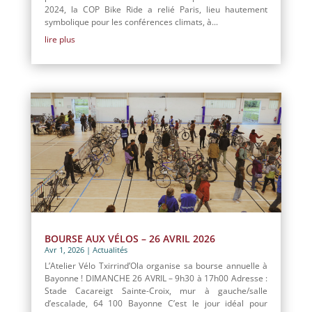
2024, la COP Bike Ride a relié Paris, lieu hautement
symbolique pour les conférences climats, à...
lire plus
BOURSE AUX VÉLOS – 26 AVRIL 2026
Avr 1, 2026
|
Actualités
L’Atelier Vélo Txirrind’Ola organise sa bourse annuelle à
Bayonne ! DIMANCHE 26 AVRIL – 9h30 à 17h00 Adresse :
Stade Cacareigt Sainte-Croix, mur à gauche/salle
d’escalade, 64 100 Bayonne C’est le jour idéal pour