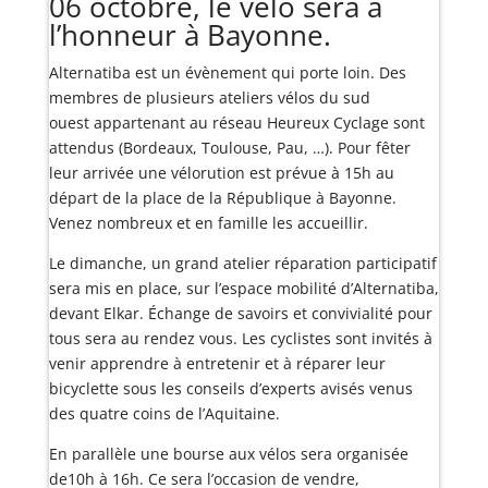
06 octobre, le vélo sera à
l’honneur à Bayonne.
Alternatiba est un évènement qui porte loin. Des
membres de plusieurs ateliers vélos du sud
ouest appartenant au réseau Heureux Cyclage sont
attendus (Bordeaux, Toulouse, Pau, …). Pour fêter
leur arrivée une vélorution est prévue à 15h au
départ de la place de la République à Bayonne.
Venez nombreux et en famille les accueillir.
Le dimanche, un grand atelier réparation participatif
sera mis en place, sur l’espace mobilité d’Alternatiba,
devant Elkar. Échange de savoirs et convivialité pour
tous sera au rendez vous. Les cyclistes sont invités à
venir apprendre à entretenir et à réparer leur
bicyclette sous les conseils d’experts avisés venus
des quatre coins de l’Aquitaine.
En parallèle une bourse aux vélos sera organisée
de10h à 16h. Ce sera l’occasion de vendre,