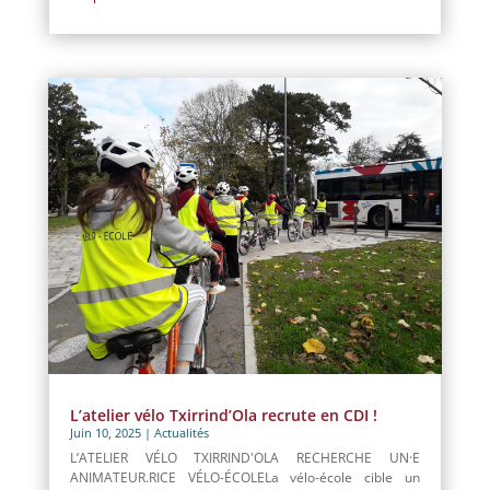
L’atelier vélo Txirrind’Ola recrute en CDI !
Juin 10, 2025
|
Actualités
L’ATELIER VÉLO TXIRRIND'OLA RECHERCHE UN·E
ANIMATEUR.RICE VÉLO-ÉCOLELa vélo-école cible un