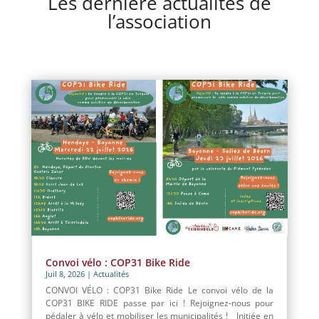
Les dernière actualités de
l’association
Convoi vélo : COP31 Bike Ride
Juil 8, 2026
|
Actualités
CONVOI VÉLO : COP31 Bike Ride Le convoi vélo de la
COP31 BIKE RIDE passe par ici ! Rejoignez-nous pour
pédaler à vélo et mobiliser les municipalités ! Initiée en