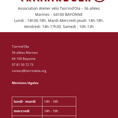
Association Atelier vélo Txirrind’Ola – 56 allées
Marines – 64100 BAYONNE
Lundi : 14h30-18h. Mardi-Mercredi-Jeudi: 14h-18h.
Vendredi: 14h-17h30. Samedi : 10h-13h
Txirrind'Ola
56 allées Marines
64 100 Bayonne
07 81 50 72 73
contact@txirrindola.org
Mentions légales
lundi · mardi
14h - 18h
mercredi
14h - 19h