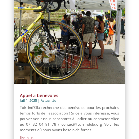
Appel à bénévoles
Juil 1, 2025
|
Actualités
Txirrind'Ola recherche des bénévoles pour les prochains
temps forts de l'association ! Si cela vous intéresse, vous
pouvez venir nous rencontrer à l'atlier ou contacter Alice
au 07 82 04 91 78 / contact@txirrindola.org Voici les
moments où nous avons besoin de forces...
lire plus