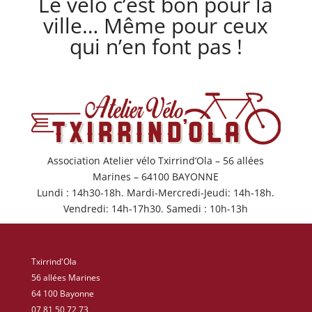
Le vélo c’est bon pour la
ville… Même pour ceux
qui n’en font pas !
Association Atelier vélo Txirrind’Ola – 56 allées
Marines – 64100 BAYONNE
Lundi : 14h30-18h. Mardi-Mercredi-Jeudi: 14h-18h.
Vendredi: 14h-17h30. Samedi : 10h-13h
Txirrind'Ola
56 allées Marines
64 100 Bayonne
07 81 50 72 73