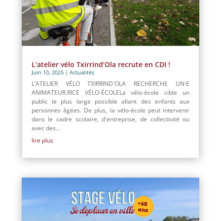
L’atelier vélo Txirrind’Ola recrute en CDI !
Juin 10, 2025
|
Actualités
L’ATELIER VÉLO TXIRRIND'OLA RECHERCHE UN·E
ANIMATEUR.RICE VÉLO-ÉCOLELa vélo-école cible un
public le plus large possible allant des enfants aux
personnes âgées. De plus, la vélo-école peut intervenir
dans le cadre scolaire, d'entreprise, de collectivité ou
avec des...
lire plus