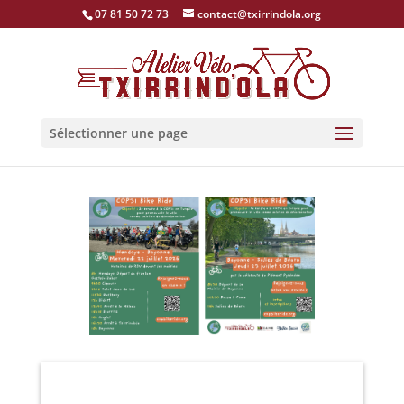
07 81 50 72 73
contact@txirrindola.org
Sélectionner une page