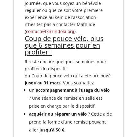
journée, que vous soyez un bénévole
régulier ou que ce soit votre première
expérience au sein de l’association
n’hésitez pas à contacter Mathilde
(
contact@txirrindola.org
).
Coup de pouce vélo, plus
que 6 semaines pour en
profiter !
Il reste encore quelques semaines pour
profiter du dispositif
du Coup de pouce vélo qui a été prolongé
jusqu’au 31 mars
.
Vous souhaitez
un
accompagnement à l’usage du vélo
? Une séance de remise en selle est
prise en charge par le dispositif.
acquérir ou réparer un vélo
? Cette aide
prend la forme d’une remise pouvant
aller
jusqu’à 50 €
.