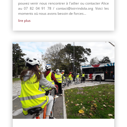
pouvez venir nous rencontrer à l'atlier ou contacter Alice
au 07 82 04 91 78 / contact@txirrindola.org Voici les
moments où nous avons besoin de forces...
lire plus