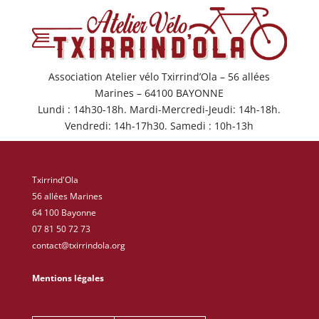
Association Atelier vélo Txirrind’Ola – 56 allées
Marines – 64100 BAYONNE
Lundi : 14h30-18h. Mardi-Mercredi-Jeudi: 14h-18h.
Vendredi: 14h-17h30. Samedi : 10h-13h
Txirrind'Ola
56 allées Marines
64 100 Bayonne
07 81 50 72 73
contact@txirrindola.org
Mentions légales