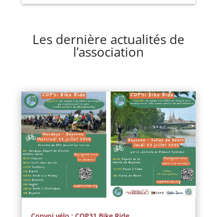
Les dernière actualités de
l’association
Convoi vélo : COP31 Bike Ride