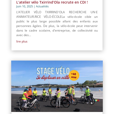
L’atelier vélo Txirrind’Ola recrute en CDI !
Juin 10, 2025
|
Actualités
L’ATELIER VÉLO TXIRRIND'OLA RECHERCHE UN·E
ANIMATEUR.RICE VÉLO-ÉCOLELa vélo-école cible un
public le plus large possible allant des enfants aux
personnes âgées. De plus, la vélo-école peut intervenir
dans le cadre scolaire, d'entreprise, de collectivité ou
avec des...
lire plus