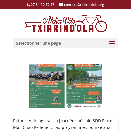
07 81 50 72 73
contact@txirrindola.org
Sélectionner une page
Retour en image sur la journée spéciale SDD Place
Mail Chao Pelletier … au programme : bourse aux