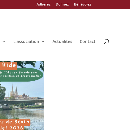
Adhérez
Donnez
Bénévolez
L’association
Actualités
Contact