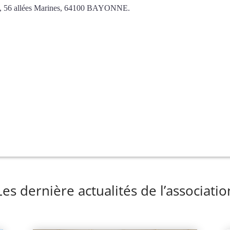
la, 56 allées Marines, 64100 BAYONNE.
Les dernière actualités de l’associatio