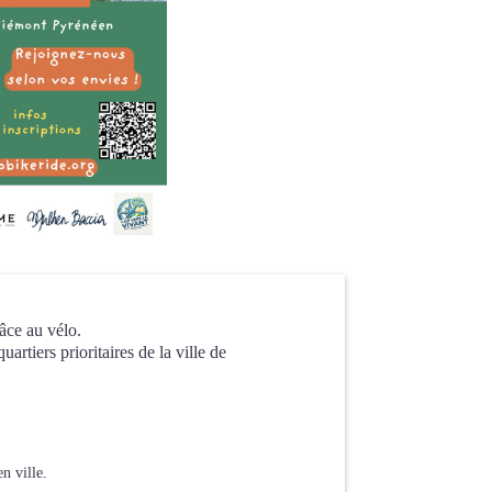
âce au vélo.
rtiers prioritaires de la ville de
n ville.