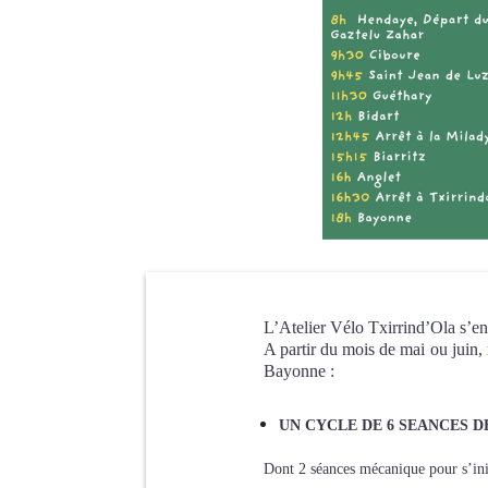
L’Atelier Vélo Txirrind’Ola s’e
A partir du mois de mai ou juin, 
Bayonne :
UN CYCLE DE 6 SEANCES D
Dont
2 séances mécanique pour s’init