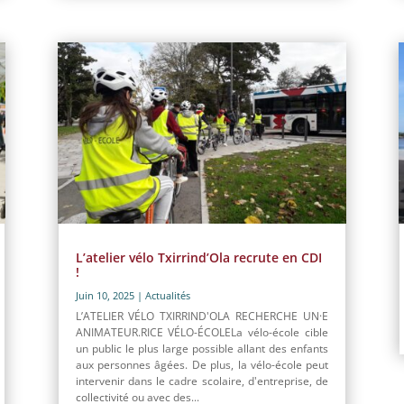
L’atelier vélo Txirrind’Ola recrute en CDI
!
Juin 10, 2025
|
Actualités
L’ATELIER VÉLO TXIRRIND'OLA RECHERCHE UN·E
ANIMATEUR.RICE VÉLO-ÉCOLELa vélo-école cible
un public le plus large possible allant des enfants
aux personnes âgées. De plus, la vélo-école peut
intervenir dans le cadre scolaire, d'entreprise, de
collectivité ou avec des...