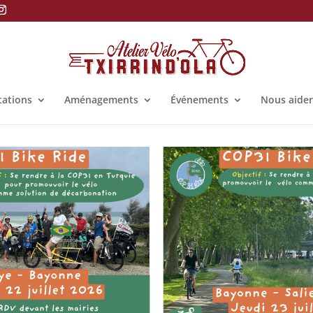
tations
Aménagements
Événements
Nous aider