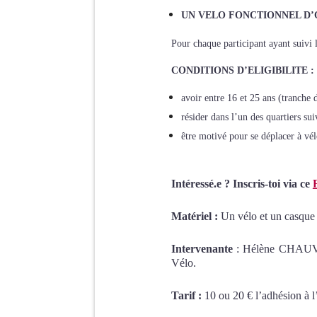
UN VELO FONCTIONNEL D’
Pour chaque participant ayant suivi 
CONDITIONS D’ELIGIBILITE :
avoir entre 16 et 25 ans (tranche d
résider dans l’un des quartiers s
être motivé pour se déplacer à vél
Intéressé.e ? Inscris-toi via ce
Matériel :
Un vélo et un casque 
Intervenante
: Hélène CHAUVIN,
Vélo.
Tarif :
10 ou 20 € l’adhésion à l