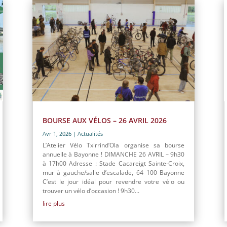
BOURSE AUX VÉLOS – 26 AVRIL 2026
Avr 1, 2026
|
Actualités
L’Atelier Vélo Txirrind’Ola organise sa bourse
annuelle à Bayonne ! DIMANCHE 26 AVRIL – 9h30
à 17h00 Adresse : Stade Cacareigt Sainte-Croix,
mur à gauche/salle d’escalade, 64 100 Bayonne
C’est le jour idéal pour revendre votre vélo ou
trouver un vélo d’occasion ! 9h30...
lire plus