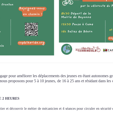
ngage pour améliorer les déplacements des jeunes en étant autonomes gr
nous proposons pour 5 à 10 jeunes, de 16 à 25 ans et résidant dans les qua
E 2 HEURES
ier et découvrir le métier de mécanicien et 4 séances pour circuler en sécurité e