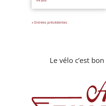
lire plus
« Entrées précédentes
Le vélo c’est bon