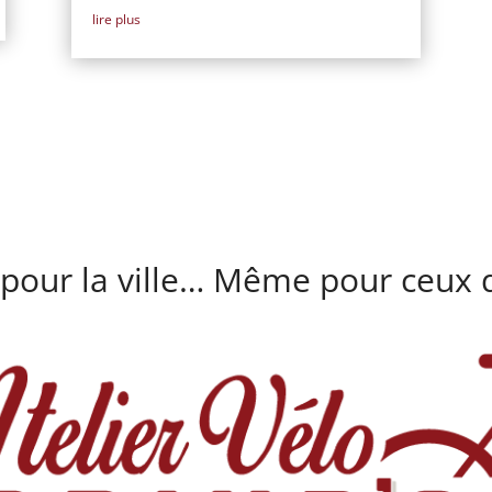
lire plus
 pour la ville… Même pour ceux q