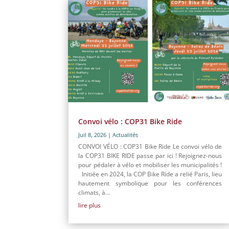
Convoi vélo : COP31 Bike Ride
Juil 8, 2026
|
Actualités
CONVOI VÉLO : COP31 Bike Ride Le convoi vélo de
la COP31 BIKE RIDE passe par ici ! Rejoignez-nous
pour pédaler à vélo et mobiliser les municipalités !
Initiée en 2024, la COP Bike Ride a relié Paris, lieu
hautement symbolique pour les conférences
climats, à...
lire plus