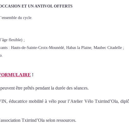
OCCASION ET UN ANTIVOL OFFERTS
l’ensemble du cycle.
’âge flexible) ;
uivants : Hauts-de-Sainte-Croix-Mounédé, Habas la Plaine, Maubec Citadelle ;
o.
FORMULAIRE
!
peuvent être prêtés pendant la durée des séances.
 éducatrice mobilité à vélo pour l’Atelier Vélo Txirrind’Ola, dip
’association Txirrind’Ola selon ressources.