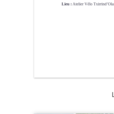
Lieu :
Atelier Vélo Txirrind’O