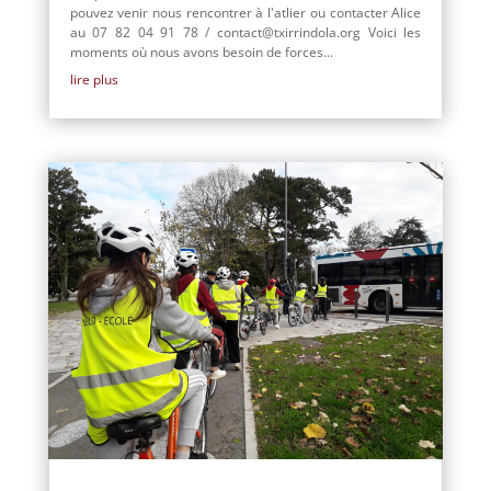
pouvez venir nous rencontrer à l'atlier ou contacter Alice
au 07 82 04 91 78 / contact@txirrindola.org Voici les
moments où nous avons besoin de forces...
lire plus