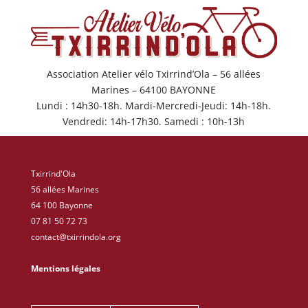
Association Atelier vélo Txirrind’Ola – 56 allées
Marines – 64100 BAYONNE
Lundi : 14h30-18h. Mardi-Mercredi-Jeudi: 14h-18h.
Vendredi: 14h-17h30. Samedi : 10h-13h
Txirrind'Ola
56 allées Marines
64 100 Bayonne
07 81 50 72 73
contact@txirrindola.org
Mentions légales