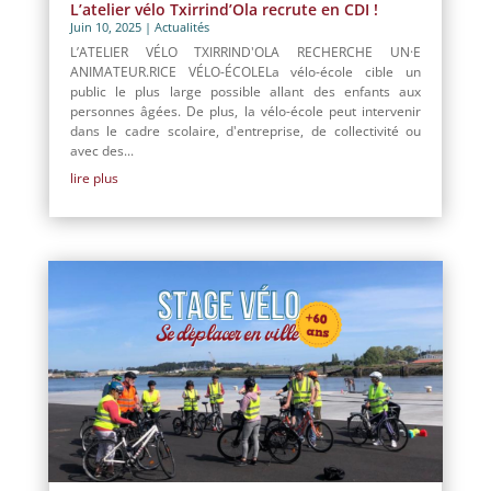
L’atelier vélo Txirrind’Ola recrute en CDI !
Juin 10, 2025
|
Actualités
L’ATELIER VÉLO TXIRRIND'OLA RECHERCHE UN·E
ANIMATEUR.RICE VÉLO-ÉCOLELa vélo-école cible un
public le plus large possible allant des enfants aux
personnes âgées. De plus, la vélo-école peut intervenir
dans le cadre scolaire, d'entreprise, de collectivité ou
avec des...
lire plus