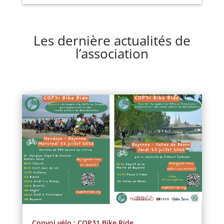
Les dernière actualités de
l’association
Convoi vélo : COP31 Bike Ride