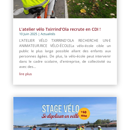
L’atelier vélo Txirrind’Ola recrute en CDI !
10 Juin 2025
|
Actualités
L’ATELIER VÉLO TXIRRIND'OLA RECHERCHE UN·E
ANIMATEUR.RICE VÉLO-ÉCOLELa vélo-école cible un
public le plus large possible allant des enfants aux
personnes âgées. De plus, la vélo-école peut intervenir
dans le cadre scolaire, d'entreprise, de collectivité ou
avec des...
lire plus