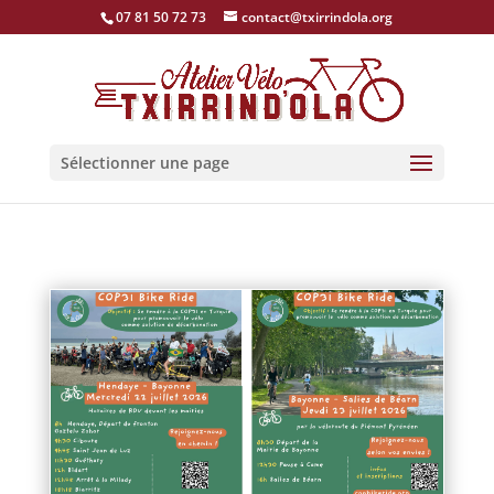
07 81 50 72 73
contact@txirrindola.org
Sélectionner une page