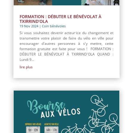
FORMATION : DÉBUTER LE BÉNÉVOLAT À
TXIRRIND’OLA
19 Nov 2024
|
Coin bénévoles
Si vous souhaitez devenir acteur·ice du changement et
transmettre votre plaisir de faire du vélo en ville pour
encourager d'autres personnes à s'y mettre, cette
formation gratuite est faite pour vous ! FORMATION :
DÉBUTER LE BÉNÉVOLAT À TXIRRIND'OLA QUAND :
Lundi 9...
lire plus