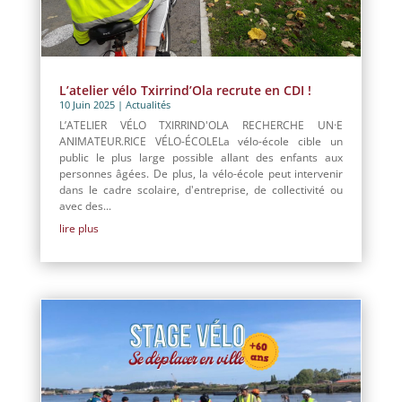
L’atelier vélo Txirrind’Ola recrute en CDI !
10 Juin 2025
|
Actualités
L’ATELIER VÉLO TXIRRIND'OLA RECHERCHE UN·E
ANIMATEUR.RICE VÉLO-ÉCOLELa vélo-école cible un
public le plus large possible allant des enfants aux
personnes âgées. De plus, la vélo-école peut intervenir
dans le cadre scolaire, d'entreprise, de collectivité ou
avec des...
lire plus