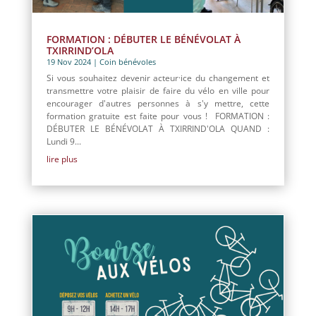
FORMATION : DÉBUTER LE BÉNÉVOLAT À
TXIRRIND’OLA
19 Nov 2024
|
Coin bénévoles
Si vous souhaitez devenir acteur·ice du changement et
transmettre votre plaisir de faire du vélo en ville pour
encourager d'autres personnes à s'y mettre, cette
formation gratuite est faite pour vous ! FORMATION :
DÉBUTER LE BÉNÉVOLAT À TXIRRIND'OLA QUAND :
Lundi 9...
lire plus