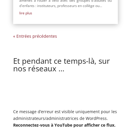
amenés à rouler à vélo avec des groupes d'adultes ou
d'enfants : instituteurs, professeurs en collège ou...
lire plus
« Entrées précédentes
Et pendant ce temps-là, sur
nos réseaux …
Ce message d’erreur est visible uniquement pour les
administrateurs/administratrices de WordPress.
Reconnectez-vous à YouTube pour afficher ce flux.