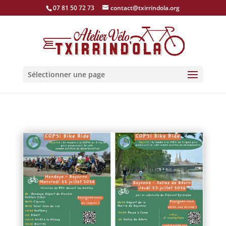
07 81 50 72 73
contact@txirrindola.org
Sélectionner une page