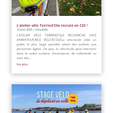
L’atelier vélo Txirrind’Ola recrute en CDI !
10 Juin 2025
|
Actualités
L’ATELIER VÉLO TXIRRIND'OLA RECHERCHE UN·E
ANIMATEUR.RICE VÉLO-ÉCOLELa vélo-école cible un
public le plus large possible allant des enfants aux
personnes âgées. De plus, la vélo-école peut intervenir
dans le cadre scolaire, d'entreprise, de collectivité ou
avec des...
lire plus