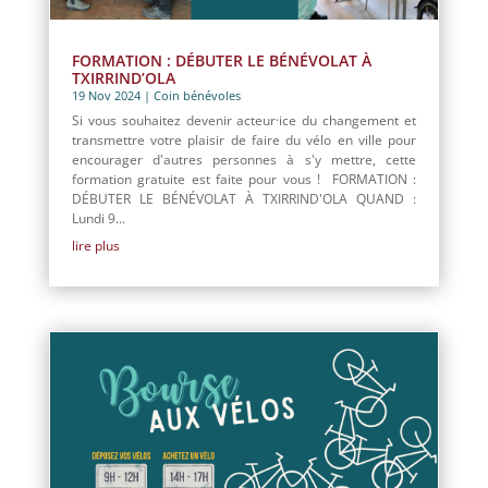
FORMATION : DÉBUTER LE BÉNÉVOLAT À
TXIRRIND’OLA
19 Nov 2024
|
Coin bénévoles
Si vous souhaitez devenir acteur·ice du changement et
transmettre votre plaisir de faire du vélo en ville pour
encourager d'autres personnes à s'y mettre, cette
formation gratuite est faite pour vous ! FORMATION :
DÉBUTER LE BÉNÉVOLAT À TXIRRIND'OLA QUAND :
Lundi 9...
lire plus