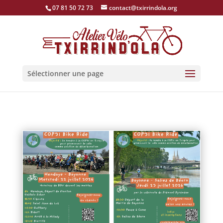
07 81 50 72 73
contact@txirrindola.org
Sélectionner une page