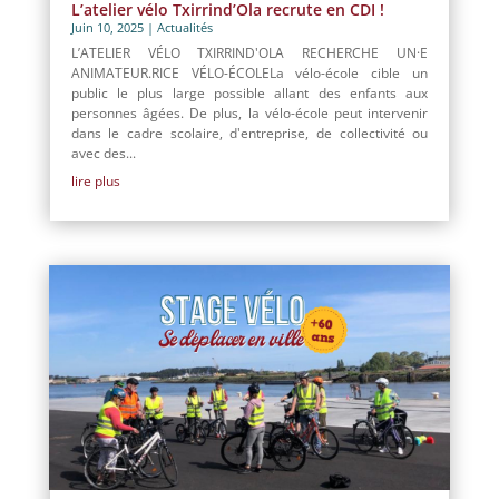
L’atelier vélo Txirrind’Ola recrute en CDI !
Juin 10, 2025
|
Actualités
L’ATELIER VÉLO TXIRRIND'OLA RECHERCHE UN·E
ANIMATEUR.RICE VÉLO-ÉCOLELa vélo-école cible un
public le plus large possible allant des enfants aux
personnes âgées. De plus, la vélo-école peut intervenir
dans le cadre scolaire, d'entreprise, de collectivité ou
avec des...
lire plus