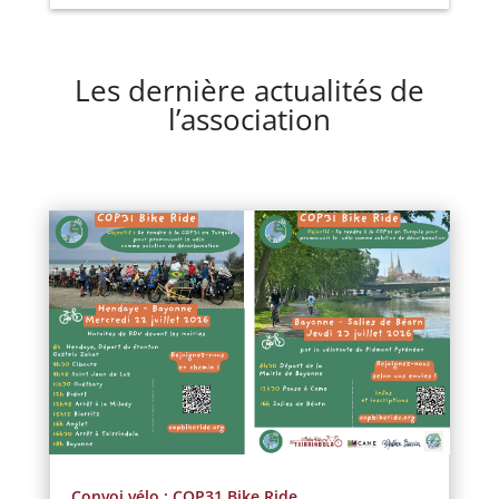
Les dernière actualités de
l’association
Convoi vélo : COP31 Bike Ride