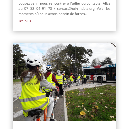
pouvez venir nous rencontrer à l'atlier ou contacter Alice
au 07 82 04 91 78 / contact@txirrindola.org Voici les
moments où nous avons besoin de forces...
lire plus