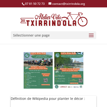
07 81 50 72 73
contact@txirrindola.org
Sélectionner une page
Définition de Wikipedia pour planter le décor :