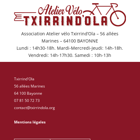
Association Atelier vélo Txirrind’Ola – 56 allées
Marines – 64100 BAYONNE
Lundi : 14h30-18h. Mardi-Mercredi-Jeudi: 14h-18h.
Vendredi: 14h-17h30. Samedi : 10h-13h
Txirrind'Ola
56 allées Marines
64 100 Bayonne
07 81 50 72 73
contact@txirrindola.org
Mentions légales