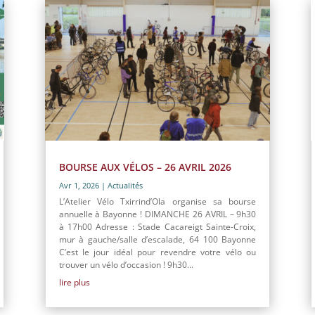
BOURSE AUX VÉLOS – 26 AVRIL 2026
Avr 1, 2026
|
Actualités
L’Atelier Vélo Txirrind’Ola organise sa bourse
annuelle à Bayonne ! DIMANCHE 26 AVRIL – 9h30
à 17h00 Adresse : Stade Cacareigt Sainte-Croix,
mur à gauche/salle d’escalade, 64 100 Bayonne
C’est le jour idéal pour revendre votre vélo ou
trouver un vélo d’occasion ! 9h30...
lire plus