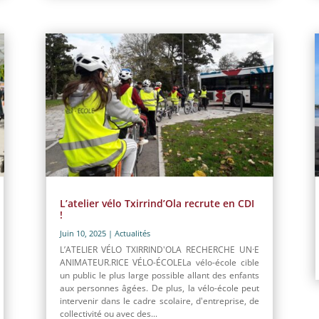
L’atelier vélo Txirrind’Ola recrute en CDI
!
Juin 10, 2025
|
Actualités
L’ATELIER VÉLO TXIRRIND'OLA RECHERCHE UN·E
ANIMATEUR.RICE VÉLO-ÉCOLELa vélo-école cible
un public le plus large possible allant des enfants
aux personnes âgées. De plus, la vélo-école peut
intervenir dans le cadre scolaire, d'entreprise, de
collectivité ou avec des...