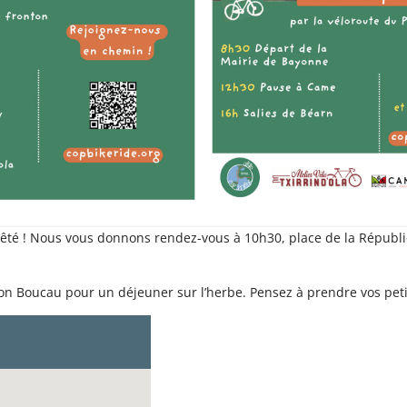
êté ! Nous vous donnons rendez-vous à 10h30, place de la Républi
n Boucau pour un déjeuner sur l’herbe. Pensez à prendre vos petits 