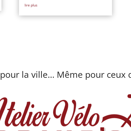
lire plus
 pour la ville… Même pour ceux q