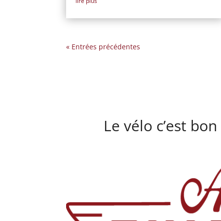
lire plus
« Entrées précédentes
Le vélo c’est bon