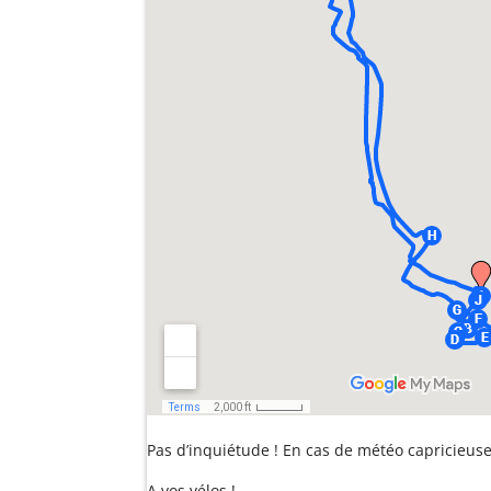
Pas d’inquiétude ! En cas de météo capricieuse, 
A vos vélos !