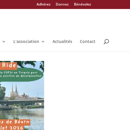
Adhérez
Donnez
Bénévolez
L’association
Actualités
Contact