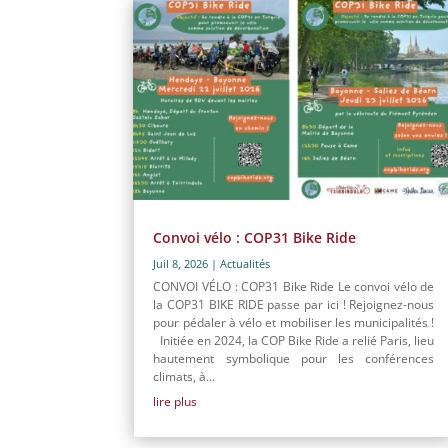
Convoi vélo : COP31 Bike Ride
Juil 8, 2026
|
Actualités
CONVOI VÉLO : COP31 Bike Ride Le convoi vélo de
la COP31 BIKE RIDE passe par ici ! Rejoignez-nous
pour pédaler à vélo et mobiliser les municipalités !
Initiée en 2024, la COP Bike Ride a relié Paris, lieu
hautement symbolique pour les conférences
climats, à...
lire plus