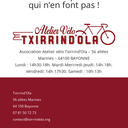
qui n’en font pas !
Association Atelier vélo Txirrind’Ola – 56 allées
Marines – 64100 BAYONNE
Lundi : 14h30-18h. Mardi-Mercredi-Jeudi: 14h-18h.
Vendredi: 14h-17h30. Samedi : 10h-13h
Txirrind'Ola
56 allées Marines
64 100 Bayonne
07 81 50 72 73
contact@txirrindola.org