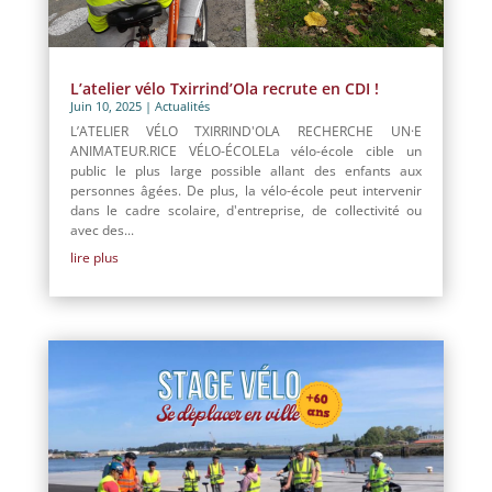
L’atelier vélo Txirrind’Ola recrute en CDI !
Juin 10, 2025
|
Actualités
L’ATELIER VÉLO TXIRRIND'OLA RECHERCHE UN·E
ANIMATEUR.RICE VÉLO-ÉCOLELa vélo-école cible un
public le plus large possible allant des enfants aux
personnes âgées. De plus, la vélo-école peut intervenir
dans le cadre scolaire, d'entreprise, de collectivité ou
avec des...
lire plus