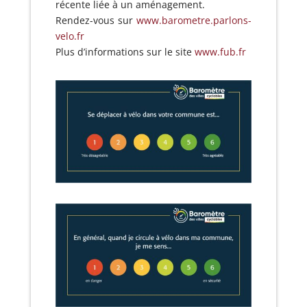
récente liée à un aménagement.
Rendez-vous sur
www.barometre.parlons-
velo.fr
Plus d’informations sur le site
www.fub.fr