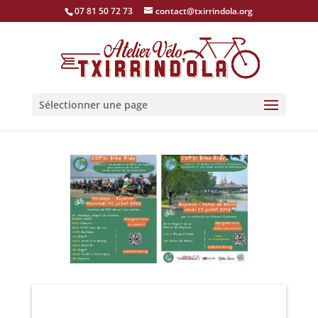
07 81 50 72 73
contact@txirrindola.org
Sélectionner une page