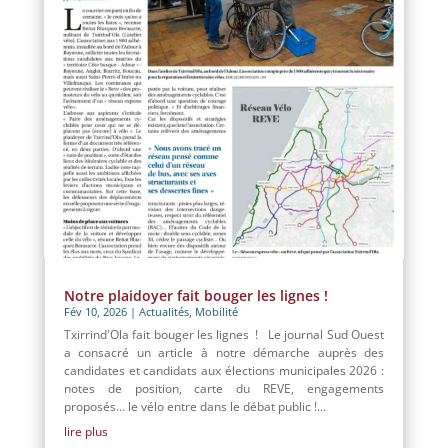
Notre plaidoyer fait bouger les lignes !
Fév 10, 2026
|
Actualités
,
Mobilité
Txirrind'Ola fait bouger les lignes ! Le journal Sud Ouest
a consacré un article à notre démarche auprès des
candidates et candidats aux élections municipales 2026 :
notes de position, carte du REVE, engagements
proposés… le vélo entre dans le débat public !...
lire plus