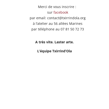
Merci de vous inscrire :
sur
facebook
par email: contact@txirrindola.org
à l’atelier au 56 allées Marines
par téléphone au 07 81 50 72 73
A très vite.
Laster arte.
L’équipe Txirrind’Ola