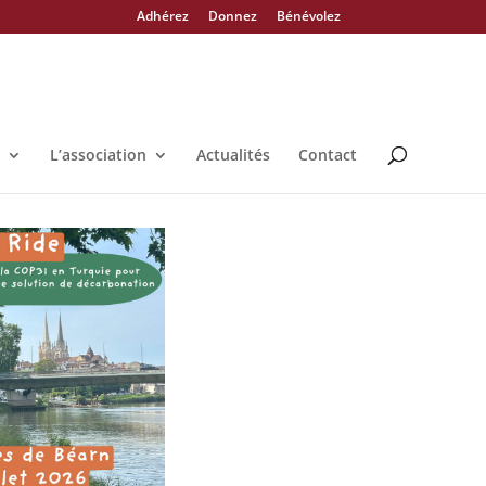
Adhérez
Donnez
Bénévolez
L’association
Actualités
Contact