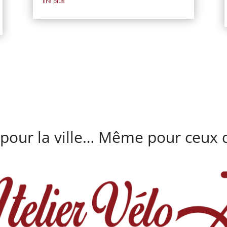
lire plus
 pour la ville… Même pour ceux q