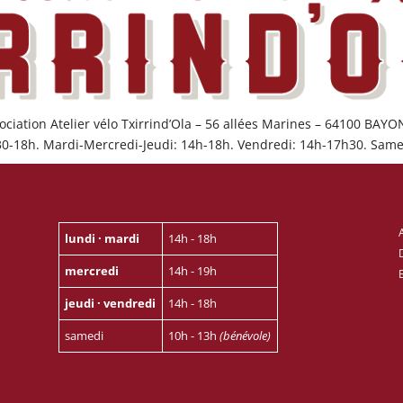
ociation Atelier vélo Txirrind’Ola – 56 allées Marines – 64100 BAY
30-18h. Mardi-Mercredi-Jeudi: 14h-18h. Vendredi: 14h-17h30. Same
lundi · mardi
14h - 18h
mercredi
14h - 19h
jeudi · vendredi
14h - 18h
samedi
10h - 13h
(bénévole)