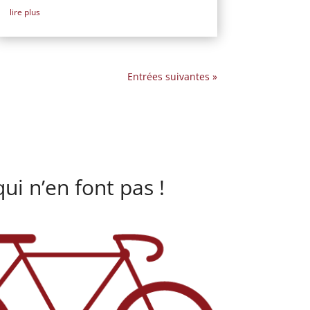
lire plus
Entrées suivantes »
ui n’en font pas !