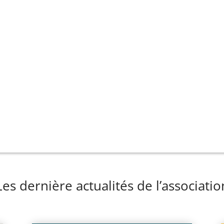
Les dernière actualités de l’associatio