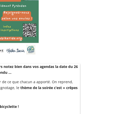
ors notez bien dans vos agendas la date du 26
tendu …
ur de ce que chacun a apporté. On reprend,
ignotage, le
thème de la soirée c’est « crêpes
icyclette !