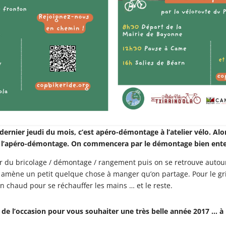
dernier jeudi du mois, c’est apéro-démontage à l’atelier vélo. Al
our l’apéro-démontage. On commencera par le démontage bien en
par du bricolage / démontage / rangement puis on se retrouve auto
amène un petit quelque chose à manger qu’on partage. Pour le gr
in chaud pour se réchauffer les mains … et le reste.
 de l’occasion pour vous souhaiter une très belle année 2017 … à b