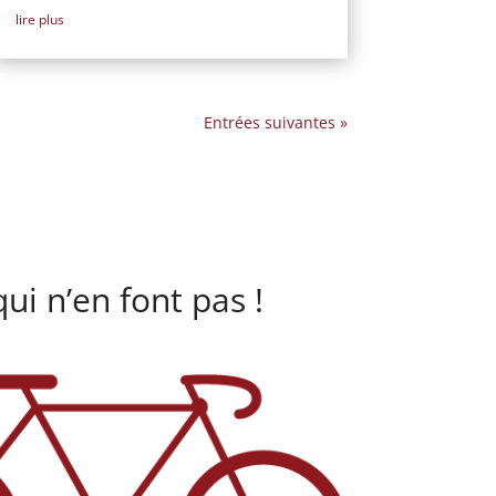
lire plus
Entrées suivantes »
ui n’en font pas !