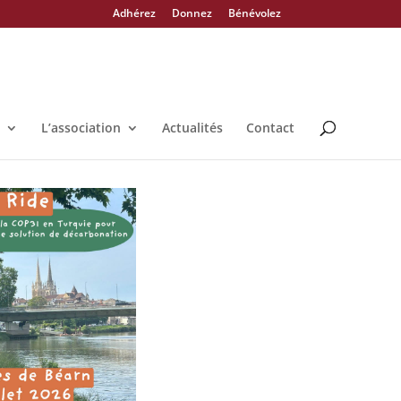
Adhérez
Donnez
Bénévolez
L’association
Actualités
Contact