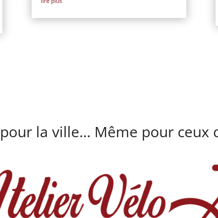
lire plus
 pour la ville… Même pour ceux q