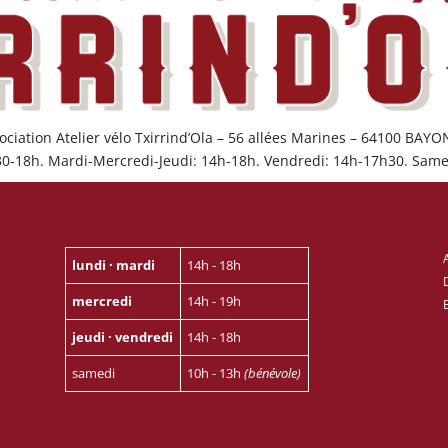
ociation Atelier vélo Txirrind’Ola – 56 allées Marines – 64100 BAY
30-18h. Mardi-Mercredi-Jeudi: 14h-18h. Vendredi: 14h-17h30. Same
lundi · mardi
14h - 18h
mercredi
14h - 19h
jeudi · vendredi
14h - 18h
samedi
10h - 13h
(bénévole)