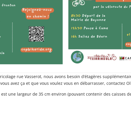
bricolage rue Vasserot, nous avons besoin d’étagères supplémentaire
 vous avez ça et que vous voulez vous en débarrasser, contactez Oli
le est une largeur de 35 cm environ (pouvant contenir des caisses d