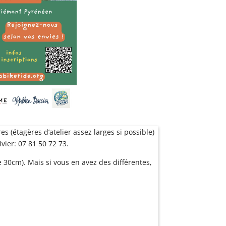
s (étagères d’atelier assez larges si possible)
vier: 07 81 50 72 73.
e 30cm). Mais si vous en avez des différentes,