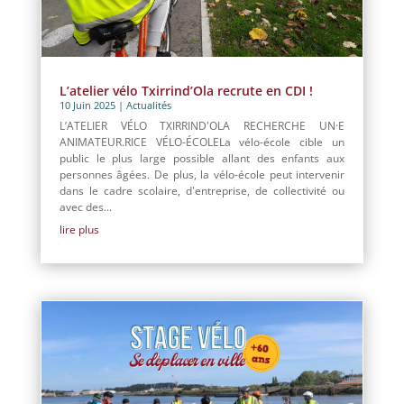
L’atelier vélo Txirrind’Ola recrute en CDI !
10 Juin 2025
|
Actualités
L’ATELIER VÉLO TXIRRIND'OLA RECHERCHE UN·E
ANIMATEUR.RICE VÉLO-ÉCOLELa vélo-école cible un
public le plus large possible allant des enfants aux
personnes âgées. De plus, la vélo-école peut intervenir
dans le cadre scolaire, d'entreprise, de collectivité ou
avec des...
lire plus