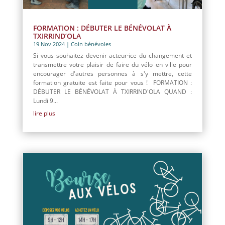
FORMATION : DÉBUTER LE BÉNÉVOLAT À
TXIRRIND’OLA
19 Nov 2024
|
Coin bénévoles
Si vous souhaitez devenir acteur·ice du changement et
transmettre votre plaisir de faire du vélo en ville pour
encourager d'autres personnes à s'y mettre, cette
formation gratuite est faite pour vous ! FORMATION :
DÉBUTER LE BÉNÉVOLAT À TXIRRIND'OLA QUAND :
Lundi 9...
lire plus