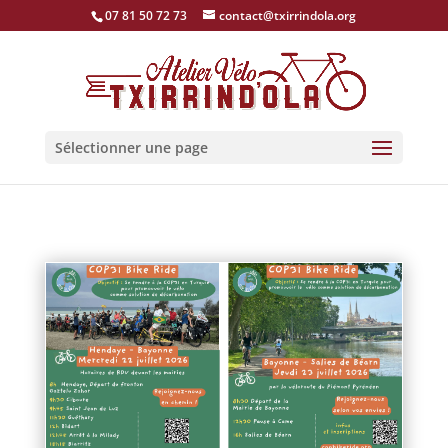
07 81 50 72 73
contact@txirrindola.org
Sélectionner une page