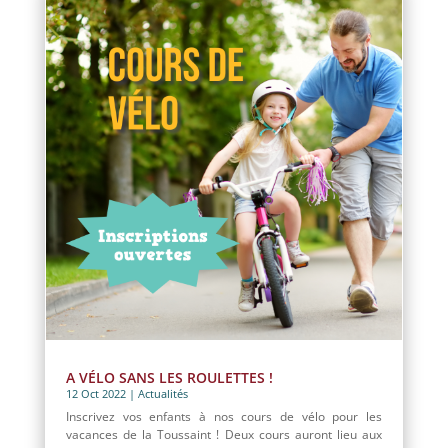
A VÉLO SANS LES ROULETTES !
12 Oct 2022
|
Actualités
Inscrivez vos enfants à nos cours de vélo pour les
vacances de la Toussaint ! Deux cours auront lieu aux