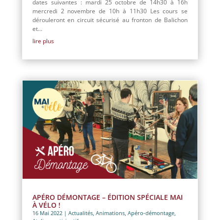
dates suivantes : mardi 25 octobre de 14h30 à 16h
mercredi 2 novembre de 10h à 11h30 Les cours se
dérouleront en circuit sécurisé au fronton de Balichon
et...
lire plus
APÉRO DÉMONTAGE – ÉDITION SPÉCIALE MAI
À VÉLO !
16 Mai 2022
|
Actualités
,
Animations
,
Apéro-démontage
,