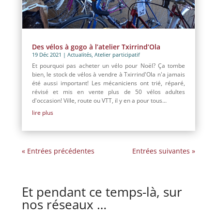
Des vélos à gogo à l’atelier Txirrind’Ola
19 Déc 2021
|
Actualités
,
Atelier participatif
Et pourquoi pas acheter un vélo pour Noël? Ça tombe
bien, le stock de vélos à vendre à Txirrind'Ola n'a jamais
été aussi important! Les mécaniciens ont trié, réparé,
révisé et mis en vente plus de 50 vélos adultes
d'occasion! Ville, route ou VTT, il y en a pour tous...
lire plus
« Entrées précédentes
Entrées suivantes »
Et pendant ce temps-là, sur
nos réseaux …