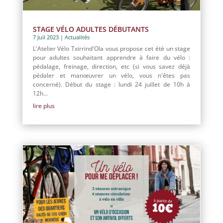
STAGE VÉLO ADULTES DÉBUTANTS
7 Juil 2023
|
Actualités
L'Atelier Vélo Txirrind'Ola vous propose cet été un stage
pour adultes souhaitant apprendre à faire du vélo :
pédalage, freinage, direction, etc (si vous savez déjà
pédaler et manœuvrer un vélo, vous n'êtes pas
concerné). Début du stage : lundi 24 juillet de 10h à
12h...
lire plus