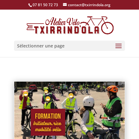
07 81 50 72 73
contact@txirrindola.org
Sélectionner une page