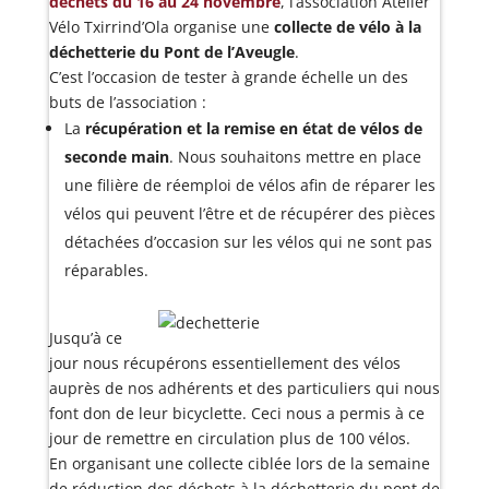
déchets du 16 au 24 novembre
, l’association Atelier
Vélo Txirrind’Ola organise une
collecte de vélo à la
déchetterie du Pont de l’Aveugle
.
C’est l’occasion de tester à grande échelle un des
buts de l’association :
La
récupération et la remise en état de vélos de
seconde main
. Nous souhaitons mettre en place
une filière de réemploi de vélos afin de réparer les
vélos qui peuvent l’être et de récupérer des pièces
détachées d’occasion sur les vélos qui ne sont pas
réparables.
Jusqu’à ce
jour nous récupérons essentiellement des vélos
auprès de nos adhérents et des particuliers qui nous
font don de leur bicyclette. Ceci nous a permis à ce
jour de remettre en circulation plus de 100 vélos.
En organisant une collecte ciblée lors de la semaine
de réduction des déchets à la déchetterie du pont de