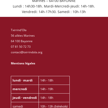
Marines – 64100 BAYONNE
Lundi : 14h30-18h. Mardi-Mercredi-Jeudi: 14h-18h.
Vendredi: 14h-17h30. Samedi : 10h-13h
Txirrind'Ola
56 allées Marines
64 100 Bayonne
07 81 50 72 73
contact@txirrindola.org
Mentions légales
lundi · mardi
14h - 18h
mercredi
14h - 19h
jeudi · vendredi
14h - 18h
samedi
10h - 13h
(bénévole)