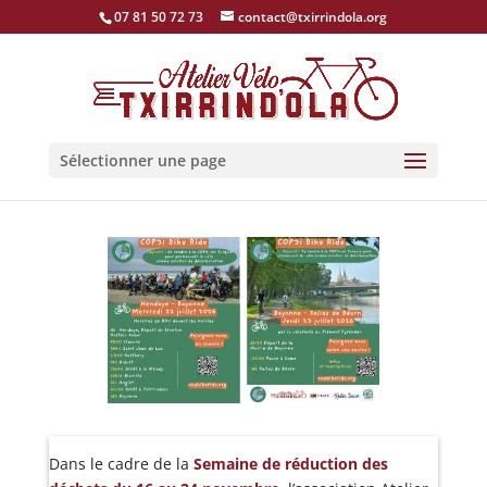
07 81 50 72 73
contact@txirrindola.org
Sélectionner une page
Dans le cadre de la
Semaine de réduction des