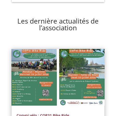
Les dernière actualités de
l’association
Convoi vélo : COP31 Bike Ride