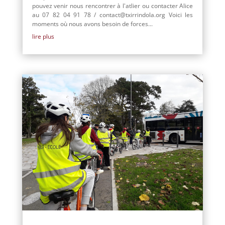
pouvez venir nous rencontrer à l'atlier ou contacter Alice
au 07 82 04 91 78 / contact@txirrindola.org Voici les
moments où nous avons besoin de forces...
lire plus