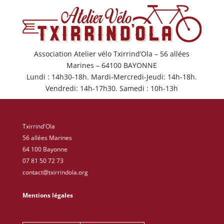
Association Atelier vélo Txirrind’Ola – 56 allées
Marines – 64100 BAYONNE
Lundi : 14h30-18h. Mardi-Mercredi-Jeudi: 14h-18h.
Vendredi: 14h-17h30. Samedi : 10h-13h
Txirrind'Ola
56 allées Marines
64 100 Bayonne
07 81 50 72 73
contact@txirrindola.org
Mentions légales