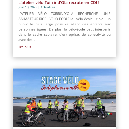
L’atelier vélo Txirrind’Ola recrute en CDI !
Juin 10, 2025
|
Actualités
L’ATELIER VÉLO TXIRRIND'OLA RECHERCHE UN·E
ANIMATEUR.RICE VÉLO-ÉCOLELa vélo-école cible un
public le plus large possible allant des enfants aux
personnes âgées. De plus, la vélo-école peut intervenir
dans le cadre scolaire, d'entreprise, de collectivité ou
avec des...
lire plus