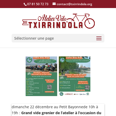
07 81 50 72 73
contact@txirrindola.org
Sélectionner une page
dimanche 22 décembre au Petit Bayonnede 10h à
19h :
Grand vide grenier de l’atelier à l’occasion du