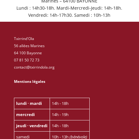
Marines – 64100 BAYONNE
Lundi : 14h30-18h. Mardi-Mercredi-Jeudi: 14h-18h.
Vendredi: 14h-17h30. Samedi : 10h-13h
Txirrind'Ola
56 allées Marines
64 100 Bayonne
07 81 50 72 73
contact@txirrindola.org
Mentions légales
lundi · mardi
14h - 18h
mercredi
14h - 19h
jeudi · vendredi
14h - 18h
samedi
10h - 13h
(bénévole)