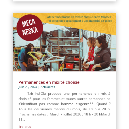
Permanences en mixité choisie
Juin 25, 2024
|
Actualités
Txirrind'Ola propose une permanence en mixité
choisie* pour les femmes et toutes autres personnes ne
s'identifiant pas comme homme cisgenre**. Quand ?
Tous les deuxièmes mardis du mois, de 18 h à 20 h.
Prochaines dates : Mardi 7 juillet 2026 : 18 h - 20 hMardi
11...
lire plus