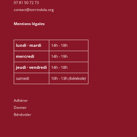
07 81 50 72 73
contact@txirrindola.org
Mentions légales
lundi · mardi
14h - 18h
mercredi
14h - 19h
jeudi · vendredi
14h - 18h
samedi
10h - 13h
(bénévole)
Adhérer
Donner
Bénévoler