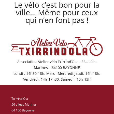
Le vélo c’est bon pour la
ville… Même pour ceux
qui n’en font pas !
Association Atelier vélo Txirrind’Ola – 56 allées
Marines – 64100 BAYONNE
Lundi : 14h30-18h. Mardi-Mercredi-Jeudi: 14h-18h.
Vendredi: 14h-17h30. Samedi : 10h-13h
Txirrind'Ola
56 allées Marines
64 100 Bayonne