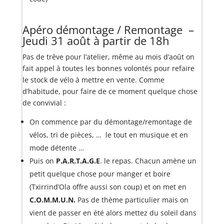
Apéro démontage / Remontage –
Jeudi 31 août à partir de 18h
Pas de trêve pour l’atelier, même au mois d’août on
fait appel à toutes les bonnes volontés pour refaire
le stock de vélo à mettre en vente. Comme
d’habitude, pour faire de ce moment quelque chose
de convivial :
On commence par du démontage/remontage de
vélos, tri de pièces, … le tout en musique et en
mode détente …
Puis on
P.A.R.T.A.G.E
. le repas. Chacun amène un
petit quelque chose pour manger et boire
(Txirrind’Ola offre aussi son coup) et on met en
C.O.M.M.U.N.
Pas de thème particulier mais on
vient de passer en été alors mettez du soleil dans