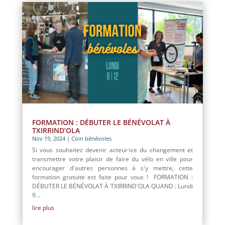
FORMATION : DÉBUTER LE BÉNÉVOLAT À
TXIRRIND’OLA
Nov 19, 2024
|
Coin bénévoles
Si vous souhaitez devenir acteur·ice du changement et
transmettre votre plaisir de faire du vélo en ville pour
encourager d'autres personnes à s'y mettre, cette
formation gratuite est faite pour vous ! FORMATION :
DÉBUTER LE BÉNÉVOLAT À TXIRRIND'OLA QUAND : Lundi
9...
lire plus