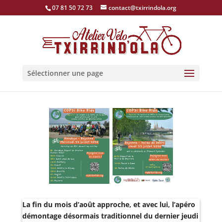
07 81 50 72 73
contact@txirrindola.org
Sélectionner une page
La fin du mois d’août approche, et avec lui, l’apéro
démontage désormais traditionnel du dernier jeudi