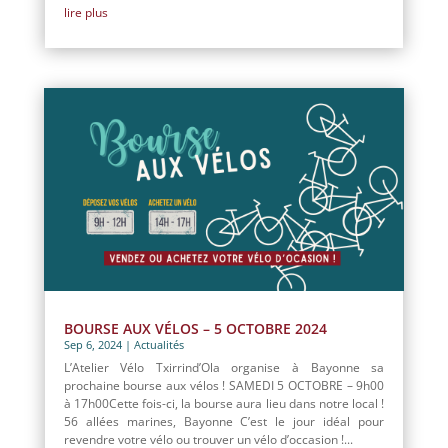
lire plus
BOURSE AUX VÉLOS – 5 OCTOBRE 2024
Sep 6, 2024
|
Actualités
L’Atelier Vélo Txirrind’Ola organise à Bayonne sa
prochaine bourse aux vélos ! SAMEDI 5 OCTOBRE – 9h00
à 17h00Cette fois-ci, la bourse aura lieu dans notre local !
56 allées marines, Bayonne C’est le jour idéal pour
revendre votre vélo ou trouver un vélo d’occasion !...