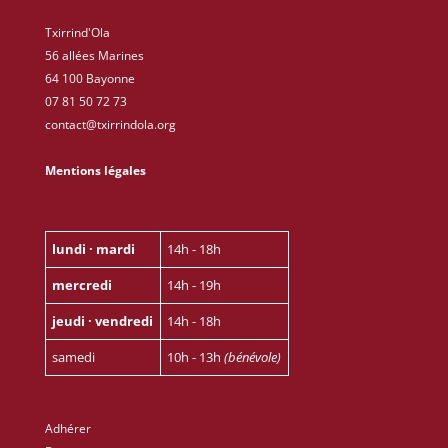
Txirrind'Ola
56 allées Marines
64 100 Bayonne
07 81 50 72 73
contact@txirrindola.org
Mentions légales
lundi · mardi
14h - 18h
mercredi
14h - 19h
jeudi · vendredi
14h - 18h
samedi
10h - 13h
(bénévole)
Adhérer