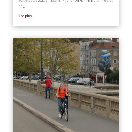
Prochaines dates : Mardi 7 juillet 2026 : 18 h - 20 hMardi
11...
lire plus