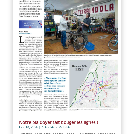
Notre plaidoyer fait bouger les lignes !
Fév 10, 2026
|
Actualités
,
Mobilité
Txirrind'Ola fait bouger les lignes ! Le journal Sud Ouest