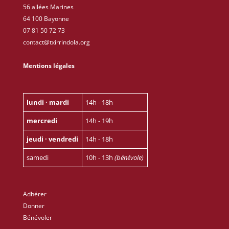
56 allées Marines
64 100 Bayonne
07 81 50 72 73
contact@txirrindola.org
Mentions légales
lundi · mardi
14h - 18h
mercredi
14h - 19h
jeudi · vendredi
14h - 18h
samedi
10h - 13h
(bénévole)
Adhérer
Donner
Bénévoler