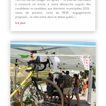
a consacré un article à notre démarche auprès des
candidates et candidats aux élections municipales 2026 :
notes de position, carte du REVE, engagements
proposés… le vélo entre dans le débat public !...
lire plus