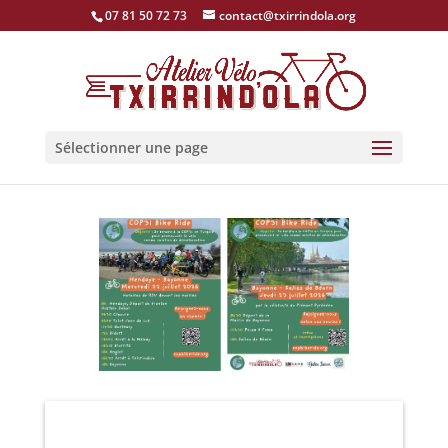
07 81 50 72 73
contact@txirrindola.org
Sélectionner une page