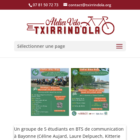
07 81 50 72 73
contact@txirrindola.org
Sélectionner une page
Un groupe de 5 étudiants en BTS de communication
à Bayonne (Céline Aujard, Laure Delpuech, Kitterie