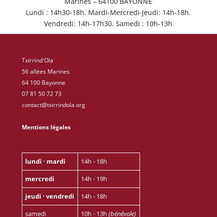
Marines – 64100 BAYONNE
Lundi : 14h30-18h. Mardi-Mercredi-Jeudi: 14h-18h.
Vendredi: 14h-17h30. Samedi : 10h-13h
Txirrind'Ola
56 allées Marines
64 100 Bayonne
07 81 50 72 73
contact@txirrindola.org
Mentions légales
lundi · mardi
14h - 18h
mercredi
14h - 19h
jeudi · vendredi
14h - 18h
samedi
10h - 13h
(bénévole)