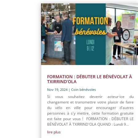
FORMATION : DÉBUTER LE BÉNÉVOLAT À
TXIRRIND’OLA
Nov 19, 2024
|
Coin bénévoles
Si vous souhaitez devenir acteur·ice du
changement et transmettre votre plaisir de faire
du vélo en ville pour encourager d'autres
personnes à s'y mettre, cette formation gratuite
est faite pour vous ! FORMATION : DÉBUTER LE
BÉNÉVOLAT À TXIRRIND'OLA QUAND : Lundi 9...
lire plus