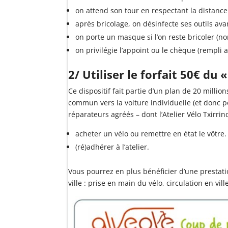
on attend son tour en respectant la distance
après bricolage, on désinfecte ses outils ava
on porte un masque si l’on reste bricoler (non
on privilégie l’appoint ou le chèque (rempli 
2/ Utiliser le forfait 50€ d
Ce dispositif fait partie d’un plan de 20 millio
commun vers la voiture individuelle (et donc pol
réparateurs agréés – dont l’Atelier Vélo Txirrind
acheter un vélo ou remettre en état le vôtre.
(ré)adhérer à l’atelier.
Vous pourrez en plus bénéficier d’une prestat
ville : prise en main du vélo, circulation en vi