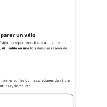
éparer un vélo
d’éviter un report massif des transports en
o,
utilisable
en une fois
dans un réseau de
informer sur les bonnes pratiques du vélo en
r les cyclistes, etc.