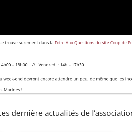
 se trouve surement dans la
Foire Aux Questions du site Coup de P
 14h00 – 18h00 // Vendredi : 14h – 17h30
u week-end devront encore attendre un peu, de même que les in
es Marines !
Les dernière actualités de l’associatio