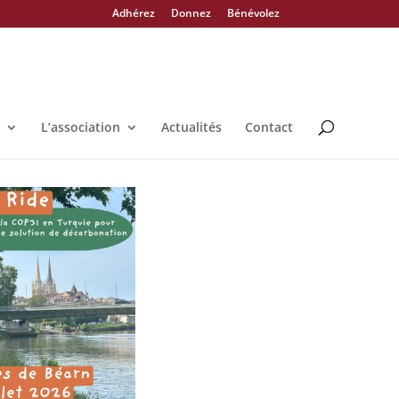
Adhérez
Donnez
Bénévolez
L’association
Actualités
Contact