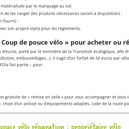
 matérialisée par le marquage au sol;
nt de les ranger (les produits nécessaires seront à disposition) ;
 fourni) ;
avec son propre stylo) pour les règlements.
u « Coup de pouce vélo » pour acheter ou r
ns d’euros, porté par le ministère de la Transition écologique, afin 
lution, embouteillages…). Il s’agit d’un forfait de 50 euros par vél
’Ola fait partie – pour:
ion gratuite de « remise en selle » pour vous accompagner et vous 
lle, choix d’un antivol ou d’équipements adaptés, code de la route pou