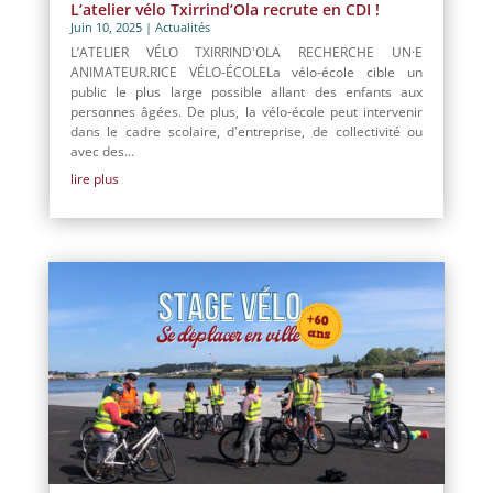
L’atelier vélo Txirrind’Ola recrute en CDI !
Juin 10, 2025
|
Actualités
L’ATELIER VÉLO TXIRRIND'OLA RECHERCHE UN·E
ANIMATEUR.RICE VÉLO-ÉCOLELa vélo-école cible un
public le plus large possible allant des enfants aux
personnes âgées. De plus, la vélo-école peut intervenir
dans le cadre scolaire, d'entreprise, de collectivité ou
avec des...
lire plus