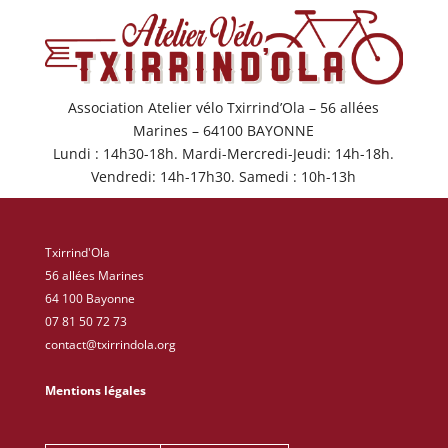
Association Atelier vélo Txirrind’Ola – 56 allées
Marines – 64100 BAYONNE
Lundi : 14h30-18h. Mardi-Mercredi-Jeudi: 14h-18h.
Vendredi: 14h-17h30. Samedi : 10h-13h
Txirrind'Ola
56 allées Marines
64 100 Bayonne
07 81 50 72 73
contact@txirrindola.org
Mentions légales