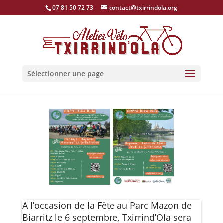
07 81 50 72 73
contact@txirrindola.org
Sélectionner une page
A l’occasion de la Fête au Parc Mazon de
Biarritz le 6 septembre, Txirrind’Ola sera