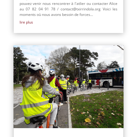
pouvez venir nous rencontrer à l'atlier ou contacter Alice
au 07 82 04 91 78 / contact@txirrindola.org Voici les
moments où nous avons besoin de forces...
lire plus