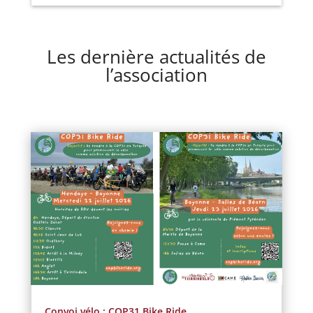
Les dernière actualités de
l’association
Convoi vélo : COP31 Bike Ride