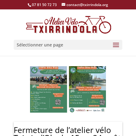
07 81 50 72 73
contact@txirrindola.org
Sélectionner une page
Fermeture de l’atelier vélo