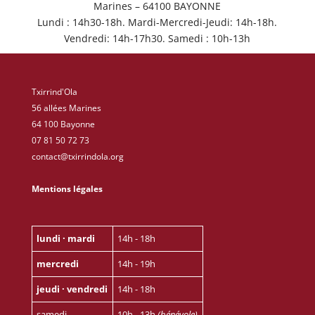
Marines – 64100 BAYONNE
Lundi : 14h30-18h. Mardi-Mercredi-Jeudi: 14h-18h.
Vendredi: 14h-17h30. Samedi : 10h-13h
Txirrind'Ola
56 allées Marines
64 100 Bayonne
07 81 50 72 73
contact@txirrindola.org
Mentions légales
lundi · mardi
14h - 18h
mercredi
14h - 19h
jeudi · vendredi
14h - 18h
samedi
10h - 13h
(bénévole)