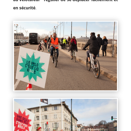
en sécurité
.