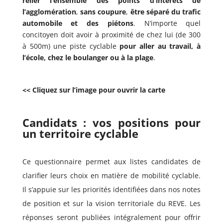
relier l’ensemble des points d’intérêts de
l’agglomération
,
sans coupure
,
être séparé du trafic
automobile et des piétons
. N’importe quel
concitoyen doit avoir à proximité de chez lui (de 300
à 500m) une piste cyclable
pour aller au travail, à
l’école, chez le boulanger ou à la plage
.
<< Cliquez sur l’image pour ouvrir la carte
Candidats : vos positions pour
un territoire cyclable
Ce questionnaire permet aux listes candidates de
clarifier leurs choix en matière de mobilité cyclable.
Il s’appuie sur les priorités identifiées dans nos notes
de position et sur la vision territoriale du REVE. Les
réponses seront publiées intégralement pour offrir