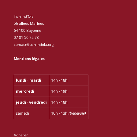
Txirrind'Ola
56 allées Marines
64 100 Bayonne
07 81 50 72 73
contact@txirrindola.org
Mentions légales
lundi · mardi
14h - 18h
mercredi
14h - 19h
jeudi · vendredi
14h - 18h
samedi
10h - 13h
(bénévole)
Adhérer