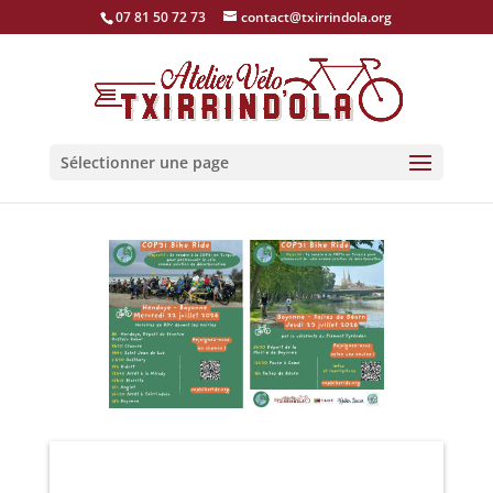
07 81 50 72 73
contact@txirrindola.org
Sélectionner une page