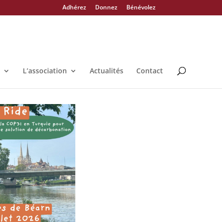
Adhérez
Donnez
Bénévolez
L’association
Actualités
Contact