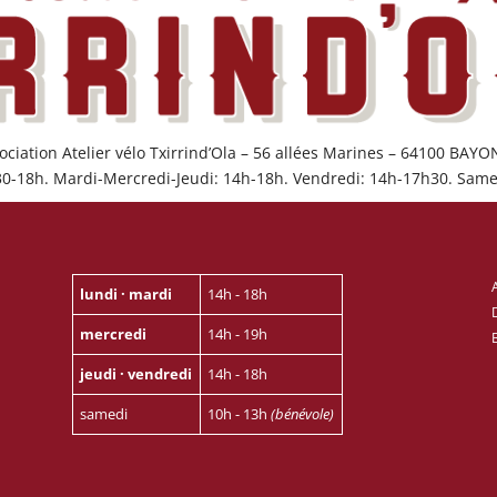
ociation Atelier vélo Txirrind’Ola – 56 allées Marines – 64100 BAY
30-18h. Mardi-Mercredi-Jeudi: 14h-18h. Vendredi: 14h-17h30. Same
lundi · mardi
14h - 18h
mercredi
14h - 19h
jeudi · vendredi
14h - 18h
samedi
10h - 13h
(bénévole)