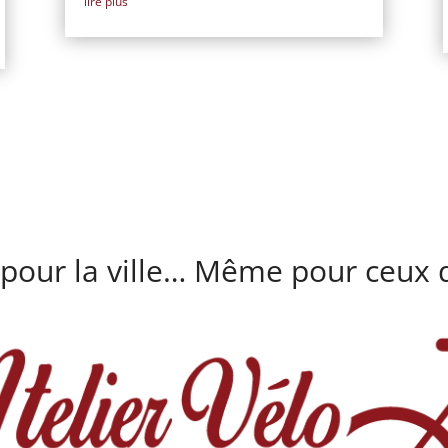
lire plus
 pour la ville… Même pour ceux q