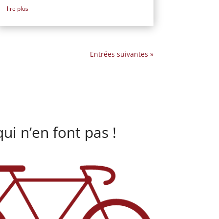
lire plus
Entrées suivantes »
ui n’en font pas !