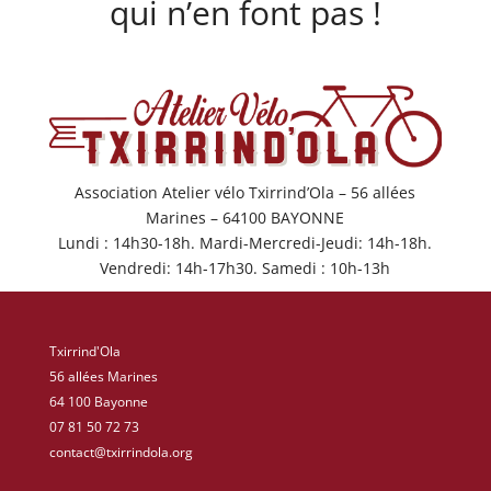
qui n’en font pas !
Association Atelier vélo Txirrind’Ola – 56 allées
Marines – 64100 BAYONNE
Lundi : 14h30-18h. Mardi-Mercredi-Jeudi: 14h-18h.
Vendredi: 14h-17h30. Samedi : 10h-13h
Txirrind'Ola
56 allées Marines
64 100 Bayonne
07 81 50 72 73
contact@txirrindola.org