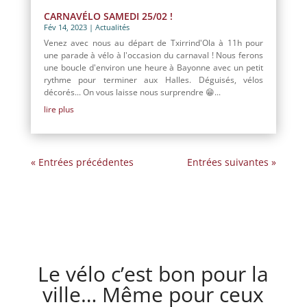
CARNAVÉLO SAMEDI 25/02 !
Fév 14, 2023
|
Actualités
Venez avec nous au départ de Txirrind'Ola à 11h pour
une parade à vélo à l'occasion du carnaval ! Nous ferons
une boucle d'environ une heure à Bayonne avec un petit
rythme pour terminer aux Halles. Déguisés, vélos
décorés... On vous laisse nous surprendre 😁...
lire plus
« Entrées précédentes
Entrées suivantes »
Le vélo c’est bon pour la
ville… Même pour ceux