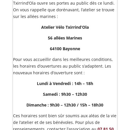
Txirrind’Ola ouvre ses portes au public dès ce lundi.
On vous rappelle que dorénavant, l’atelier se trouve
sur les allées marines :
Atelier Vélo Txirrind’Ola
56 allées Marines
64100 Bayonne
Pour vous accueillir dans les meilleures conditions,
les horaires d’ouvertures au public s’adaptent. Les
nouveaux horaires d’ouverture sont :
Lundi à Vendredi : 14h – 18h
Samedi : 9h30 – 12h30
Dimanche : 9h30 – 12h30 / 15h – 18h30
Ces horaires sont bien sûr soumis aux aléas de la vie
de l’atelier et de ses bénévoles. Pour plus de
renseignements, contactez l’association au
07 81 50