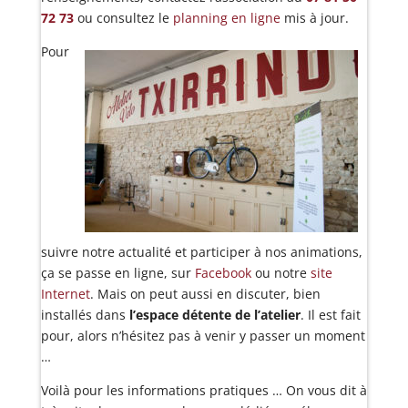
72 73
ou consultez le
planning en ligne
mis à jour.
Pour
suivre notre actualité et participer à nos animations,
ça se passe en ligne, sur
Facebook
ou notre
site
Internet
. Mais on peut aussi en discuter, bien
installés dans
l’espace détente de l’atelier
. Il est fait
pour, alors n’hésitez pas à venir y passer un moment
…
Voilà pour les informations pratiques … On vous dit à